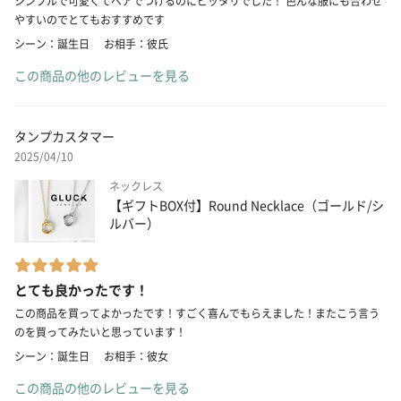
シンプルで可愛くてペアでつけるのにピッタリでした！ 色んな服にも合わせ
やすいのでとてもおすすめです
シーン：誕生日
お相手：彼氏
この商品の他のレビューを見る
タンプカスタマー
2025/04/10
ネックレス
【ギフトBOX付】Round Necklace（ゴールド/シ
ルバー）
とても良かったです！
この商品を買ってよかったです！すごく喜んでもらえました！またこう言う
のを買ってみたいと思っています！
シーン：誕生日
お相手：彼女
この商品の他のレビューを見る