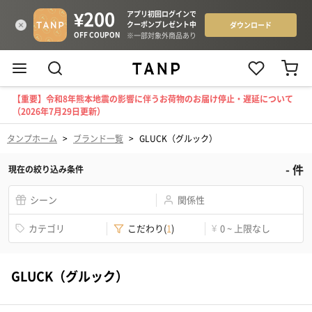
【重要】令和8年熊本地震の影響に伴うお荷物のお届け停止・遅延について
（2026年7月29日更新）
タンプホーム
>
ブランド一覧
>
GLUCK（グルック）
-
件
現在の絞り込み条件
シーン
関係性
カテゴリ
こだわり
(
1
)
¥
0 ~ 上限なし
GLUCK（グルック）