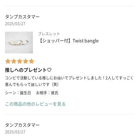
タンプカスタマー
2025/03/27
ブレスレット
【ショッパー付】Twist bangle
推しへのプレゼント♡
コンビで活動している推しにお揃いでプレゼントしました！2人してすっごく
喜んでもらって嬉しいです（笑）
シーン：誕生日
お相手：彼氏
この商品の他のレビューを見る
タンプカスタマー
2025/03/27