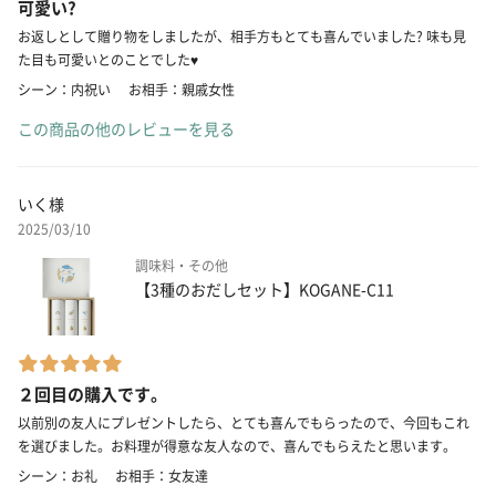
可愛い?
お返しとして贈り物をしましたが、相手方もとても喜んでいました? 味も見
た目も可愛いとのことでした♥️
シーン：内祝い
お相手：親戚女性
この商品の他のレビューを見る
いく様
2025/03/10
調味料・その他
【3種のおだしセット】KOGANE-C11
２回目の購入です。
以前別の友人にプレゼントしたら、とても喜んでもらったので、今回もこれ
を選びました。お料理が得意な友人なので、喜んでもらえたと思います。
シーン：お礼
お相手：女友達