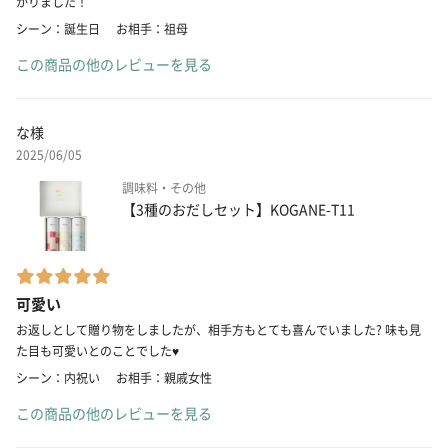
かりました！
シーン：誕生日
お相手：祖母
この商品の他のレビューを見る
な様
2025/06/05
調味料・その他
【3種のおだしセット】KOGANE-T11
可愛い
お返しとして贈り物をしましたが、相手方もとても喜んでいました? 味も見
た目も可愛いとのことでした♥️
シーン：内祝い
お相手：親戚女性
この商品の他のレビューを見る