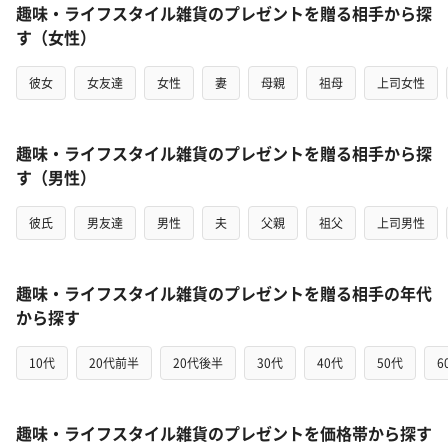
趣味・ライフスタイル雑貨のプレゼントを贈る相手から探
す（女性）
彼女
女友達
女性
妻
母親
祖母
上司女性
趣味・ライフスタイル雑貨のプレゼントを贈る相手から探
す（男性）
彼氏
男友達
男性
夫
父親
祖父
上司男性
趣味・ライフスタイル雑貨のプレゼントを贈る相手の年代
から探す
10代
20代前半
20代後半
30代
40代
50代
6
趣味・ライフスタイル雑貨のプレゼントを価格帯から探す