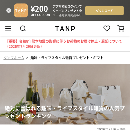
【重要】令和8年熊本地震の影響に伴うお荷物のお届け停止・遅延について
（2026年7月29日更新）
タンプホーム
>
趣味・ライフスタイル雑貨プレゼント・ギフト
絶対に喜ばれる趣味・ライフスタイル雑貨の人気プ
レゼントランキング
2026年8月6日
更新