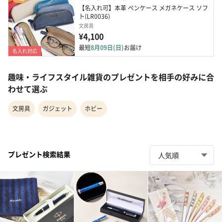
【名入れ可】本革 ペンケース メガネケース ソフ
ト(LR0036)
文房具
¥4,100
最短
8月09日(日)
お届け
名入れ対応
趣味・ライフスタイル雑貨のプレゼントを相手の好みに合
わせて選ぶ
文房具
ガジェット
ホビー
プレゼント検索結果