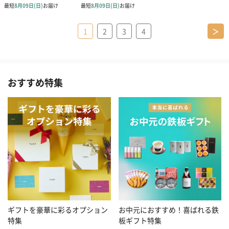
1
2
3
4
＞
おすすめ特集
お中元におすすめ！喜ばれる鉄
ギフトを豪華に彩るオプション
板ギフト特集
特集