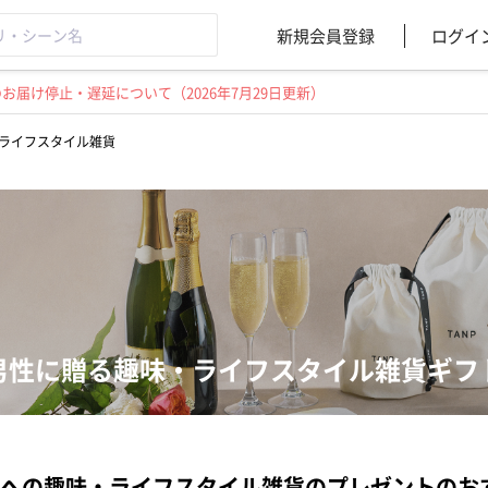
新規会員登録
ログイ
届け停止・遅延について（2026年7月29日更新）
ライフスタイル雑貨
男性に贈る趣味・ライフスタイル雑貨ギフ
への趣味・ライフスタイル雑貨のプレゼントのお