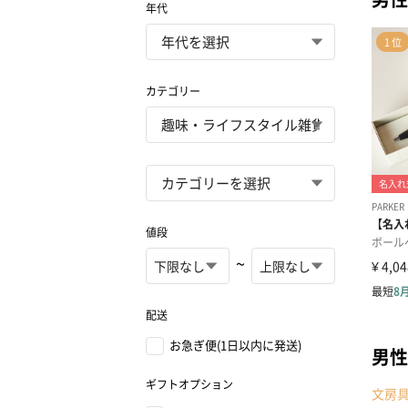
年代
カテゴリー
値段
~
配送
お急ぎ便(1日以内に発送)
男性
ギフトオプション
文房