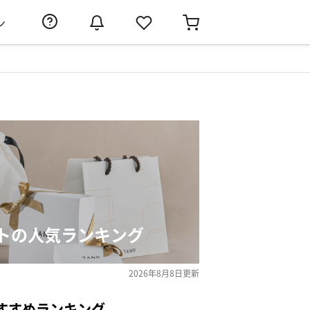
ン
トの人気ランキング
2026年8月8日
更新
すすめランキング