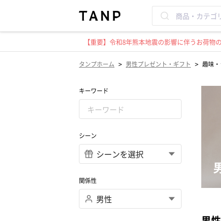
【重要】令和8年熊本地震の影響に伴うお荷物のお
>
>
タンプホーム
男性プレゼント・ギフト
趣味・
キーワード
シーン
関係性
男性