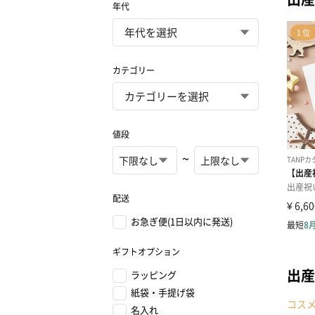
年代
カテゴリー
値段
~
配送
お急ぎ便(1日以内に発送)
ギフトオプション
出産
ラッピング
紙袋・手提げ袋
コス
名入れ