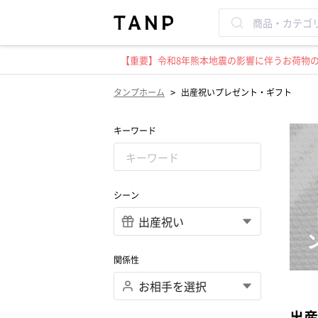
【重要】令和8年熊本地震の影響に伴うお荷物のお
>
タンプホーム
出産祝いプレゼント・ギフト
キーワード
シーン
関係性
出産