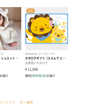
インテリア
花・植物