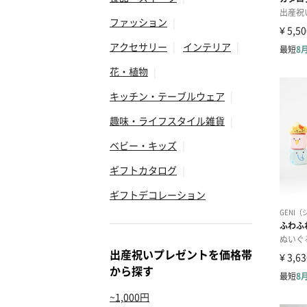
ファッション
|
アクセサリー
|
インテリア
|
花・植物
|
キッチン・テーブルウェア
|
趣味・ライフスタイル雑貨
|
ベビー・キッズ
|
ギフトカタログ
|
ギフトデコレーション
出産祝いプレゼントを価格帯
から探す
~1,000円