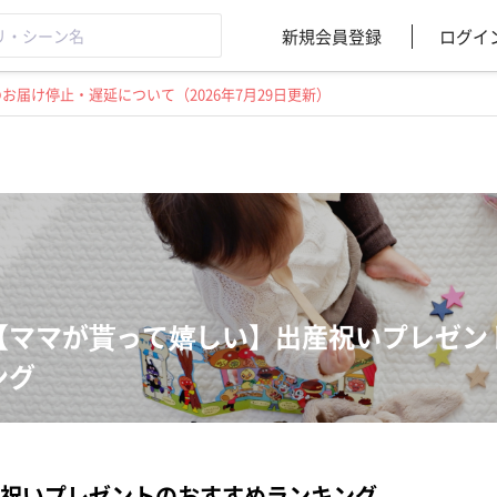
新規会員登録
ログイ
届け停止・遅延について（2026年7月29日更新）
【ママが貰って嬉しい】出産祝いプレゼン
ング
祝いプレゼントのおすすめランキング