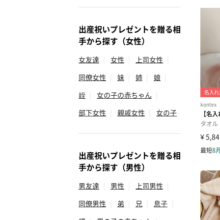
出産祝いプレゼントを贈る相
手から探す（女性）
女友達
|
女性
|
上司女性
|
同僚女性
|
妹
|
姉
|
娘
|
姪
|
女の子の赤ちゃん
|
部下女性
|
親戚女性
|
女の子
出産祝いプレゼントを贈る相
手から探す（男性）
男友達
|
男性
|
上司男性
|
同僚男性
|
弟
|
兄
|
息子
|