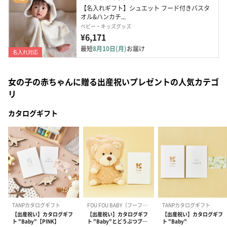
【名入れギフト】シュエット フード付きバスタ
オル&ハンカチ...
ベビー・キッズグッズ
¥6,171
最短
8月10日(月)
お届け
名入れ対応
女の子の赤ちゃんに贈る出産祝いプレゼントの人気カテゴ
リ
カタログギフト