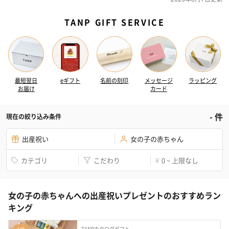
TANP GIFT SERVICE
最短翌日
eギフト
名前の刻印
メッセージ
ラッピング
お届け
カード
-
件
現在の絞り込み条件
出産祝い
女の子の赤ちゃん
カテゴリ
こだわり
0 ~ 上限なし
¥
女の子の赤ちゃんへの出産祝いプレゼントのおすすめラン
キング
TANPカタログギフト