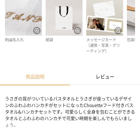
刺繍名入れ
紙袋
メッセージカード
包装紙
（通常・写真・グリ
ーティング）
商品説明
レビュー
うさぎの耳がついているバスタオルとうさぎが座っているデザイ
ンのふわふわハンカチがセットになったChouetteフード付きバス
タオル&ハンカチセットです。可愛らしく全身を包むことができる
タオルとふわふわのハンカチで可愛い時期を楽しんでもらいまし
ょう。