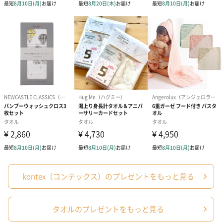
紙袋
お渡し用の紙袋です。
商品に合わせたサイズをお届けします。
あり（280円）
kontex（コンテックス）のプレゼントをもっと見る
メッセージカード（通常・写真・グリーティング）
誕生日や結婚祝い・出産祝いなど、様々なシーンのメッセージカ
タオルのプレゼントをもっと見る
ードを同梱します。