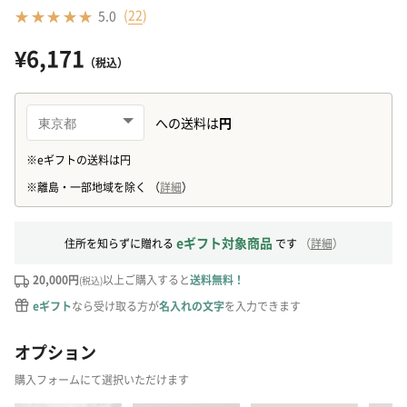
(
22
)
5.0
¥6,171
（税込）
eギフト対象商品
住所を知らずに贈れる
です
（
詳細
）
20,000円
以上ご購入すると
送料無料！
(税込)
eギフト
なら受け取る方が
名入れの文字
を入力できます
オプション
購入フォームにて選択いただけます