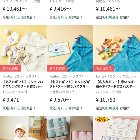
アイボリー
最後に紹介するのは「アイボリー」のセットです。
フードからぴょこんとたつうさぎの耳とアイボリーの相性はバッ
チリです。
アイボリーのバスタオルを着たら、赤ちゃんはもはや「仔ウサ
「kontex（コンテックス）」
ブランドについて