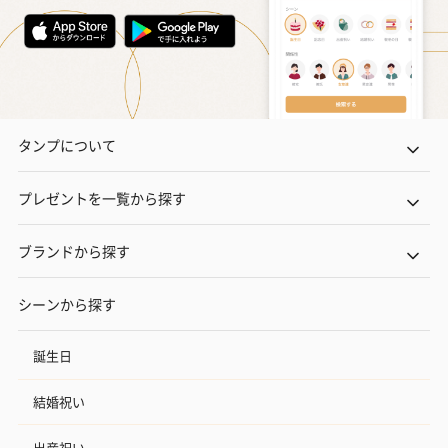
いぶりがっことチーズ
ごろっとうまみ チーズ
しょっつるナッ
のオイル漬（981円）
のオイル漬（塩麹&レモ
円）
ン）（981円）
タンプについて
プレゼントを一覧から探す
ブランドから探す
シーンから探す
誕生日
結婚祝い
出産祝い