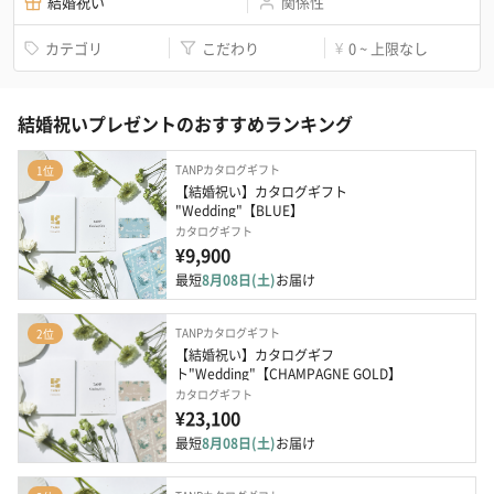
結婚祝い
関係性
カテゴリ
こだわり
0 ~ 上限なし
¥
結婚祝いプレゼントのおすすめランキング
TANPカタログギフト
1位
【結婚祝い】カタログギフト 
"Wedding"【BLUE】
カタログギフト
¥9,900
最短
8月08日(土)
お届け
TANPカタログギフト
2位
【結婚祝い】カタログギフ
ト"Wedding"【CHAMPAGNE GOLD】
カタログギフト
¥23,100
最短
8月08日(土)
お届け