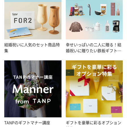
幸せいっぱいの二人に贈る！結
結婚祝いに人気のセット商品特
婚祝いに贈りたい鉄板ギフト特
集
集
TANPのギフトマナー講座
ギフトを豪華に彩るオプション