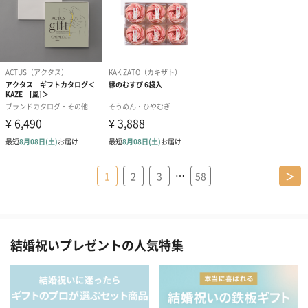
…
1
2
3
58
＞
結婚祝いプレゼントの人気特集