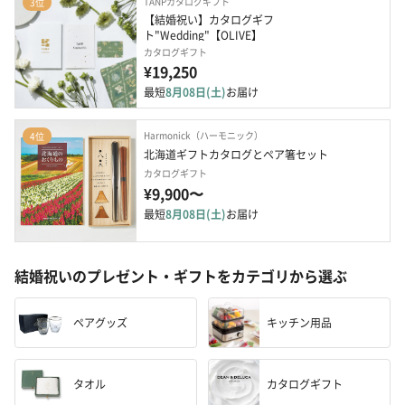
TANPカタログギフト
3位
【結婚祝い】カタログギフ
ト"Wedding"【OLIVE】
カタログギフト
¥19,250
最短
8月08日(土)
お届け
Harmonick（ハーモニック）
4位
北海道ギフトカタログとペア箸セット
カタログギフト
¥9,900〜
最短
8月08日(土)
お届け
結婚祝いのプレゼント・ギフトをカテゴリから選ぶ
ペアグッズ
キッチン用品
タオル
カタログギフト