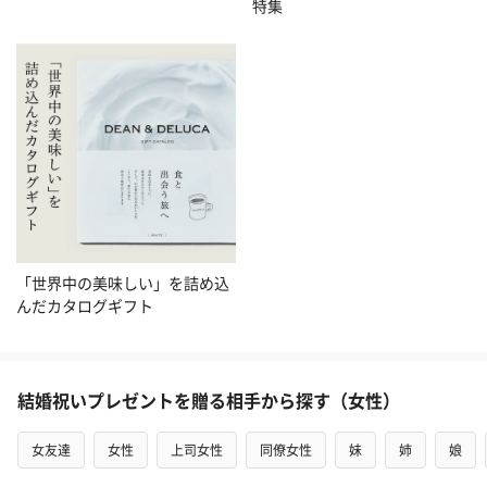
特集
「世界中の美味しい」を詰め込
んだカタログギフト
結婚祝いプレゼントを贈る相手から探す（女性）
女友達
女性
上司女性
同僚女性
妹
姉
娘