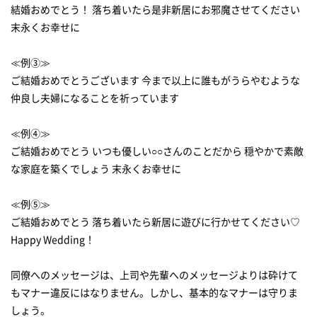
結婚おめでとう！ 落ち着いたら是非新居にお邪魔させてください
末永くお幸せに
≪例③≫
ご結婚おめでとうございます 今まで以上に誰もがうらやむような
仲良し夫婦になることを祈っています
≪例④≫
ご結婚おめでとう いつも優しい○○さんのことだから 穏やかで素敵
な家庭を築くでしょう 末永くお幸せに
≪例⑤≫
ご結婚おめでとう 落ち着いたら新居に遊びに行かせてください♡
Happy Wedding！
同僚へのメッセージは、上司や先輩へのメッセージよりは砕けて
もマナー違反にはなりません。しかし、基本的なマナーは守りま
しょう。