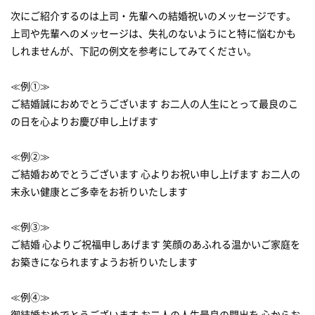
次にご紹介するのは上司・先輩への結婚祝いのメッセージです。
上司や先輩へのメッセージは、失礼のないようにと特に悩むかも
しれませんが、下記の例文を参考にしてみてください。
≪例①≫
ご結婚誠におめでとうございます お二人の人生にとって最良のこ
の日を心よりお慶び申し上げます
≪例②≫
ご結婚おめでとうございます 心よりお祝い申し上げます お二人の
末永い健康とご多幸をお祈りいたします
≪例③≫
ご結婚 心よりご祝福申しあげます 笑顔のあふれる温かいご家庭を
お築きになられますようお祈りいたします
≪例④≫
御結婚おめでとうございます お二人の人生最良の門出を 心からお