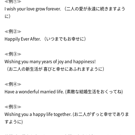
≪例①≫
I wish your love grow forever. （二人の愛が永遠に続きますよう
に）
≪例②≫
Happily Ever After. （いつまでもお幸せに）
≪例③≫
Wishing you many years of joy and happiness!
（お二人の新生活が 喜びと幸せにあふれますように）
≪例④≫
Have a wonderful married life. (素敵な結婚生活をおくってね)
≪例⑤≫
Wishing you a happy life together. (お二人がずっと幸せでありま
すように)