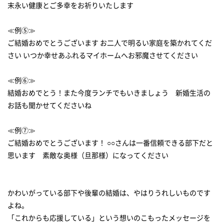
末永い健康とご多幸をお祈りいたします
≪例⑤≫
ご結婚おめでとうございます お二人で明るい家庭を築かれてくだ
さい いつか幸せあふれるマイホームへお邪魔させてください
≪例⑥≫
結婚おめでとう！また今度ランチでもいきましょう 新婚生活の
お話も聞かせてくださいね
≪例⑦≫
ご結婚おめでとうございます！ ○○さんは一番信頼できる部下だと
思います 素敵な奥様（旦那様）になってください
かわいがっている部下や後輩の結婚は、やはりうれしいものです
よね。
「これからも応援している」という想いのこもったメッセージを