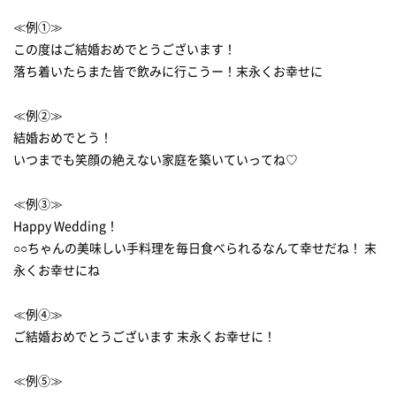
≪例①≫
この度はご結婚おめでとうございます！
落ち着いたらまた皆で飲みに行こうー！末永くお幸せに
≪例②≫
結婚おめでとう！
いつまでも笑顔の絶えない家庭を築いていってね♡
≪例③≫
Happy Wedding！
○○ちゃんの美味しい手料理を毎日食べられるなんて幸せだね！ 末
永くお幸せにね
≪例④≫
ご結婚おめでとうございます 末永くお幸せに！
≪例⑤≫