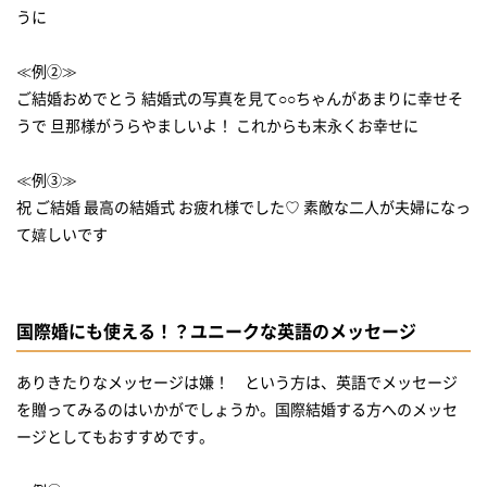
うに
≪例②≫
ご結婚おめでとう 結婚式の写真を見て○○ちゃんがあまりに幸せそ
うで 旦那様がうらやましいよ！ これからも末永くお幸せに
≪例③≫
祝 ご結婚 最高の結婚式 お疲れ様でした♡ 素敵な二人が夫婦になっ
国際婚にも使える！？ユニークな英語のメッセージ
ありきたりなメッセージは嫌！ という方は、英語でメッセージ
を贈ってみるのはいかがでしょうか。国際結婚する方へのメッセ
ージとしてもおすすめです。