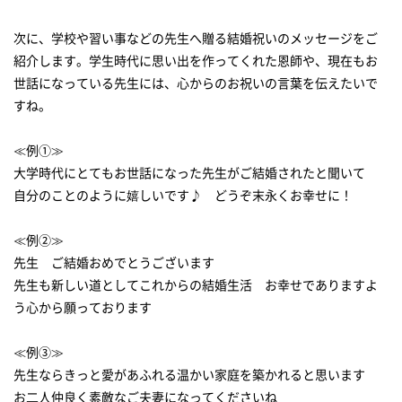
次に、学校や習い事などの先生へ贈る結婚祝いのメッセージをご
紹介します。学生時代に思い出を作ってくれた恩師や、現在もお
世話になっている先生には、心からのお祝いの言葉を伝えたいで
すね。
≪例①≫
大学時代にとてもお世話になった先生がご結婚されたと聞いて
自分のことのように嬉しいです♪ どうぞ末永くお幸せに！
≪例②≫
先生 ご結婚おめでとうございます
先生も新しい道としてこれからの結婚生活 お幸せでありますよ
う心から願っております
≪例③≫
先生ならきっと愛があふれる温かい家庭を築かれると思います
お二人仲良く素敵なご夫妻になってくださいね