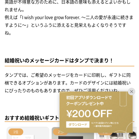
英語が不得意な方のために、日本語の意味も添えるとよいかもし
れません。
例えば「I wish your love grow forever. ～二人の愛が永遠に続きま
すように～」というふうに添えると見栄えもよくなりそうです
ね。
結婚祝いのメッセージカードはタンプで決まり！
タンプでは、ご希望のメッセージをカードに印刷し、ギフトに同
梱できるオプションがあります。カードのデザインには結婚祝い
おすすめ結婚祝いギフト
1位
2位
3位