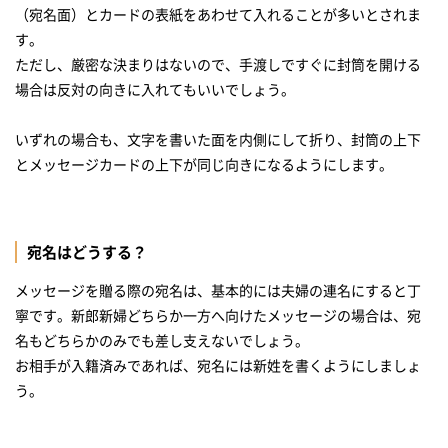
（宛名面）とカードの表紙をあわせて入れることが多いとされま
す。
ただし、厳密な決まりはないので、手渡しですぐに封筒を開ける
場合は反対の向きに入れてもいいでしょう。
いずれの場合も、文字を書いた面を内側にして折り、封筒の上下
とメッセージカードの上下が同じ向きになるようにします。
宛名はどうする？
メッセージを贈る際の宛名は、基本的には夫婦の連名にすると丁
寧です。新郎新婦どちらか一方へ向けたメッセージの場合は、宛
名もどちらかのみでも差し支えないでしょう。
お相手が入籍済みであれば、宛名には新姓を書くようにしましょ