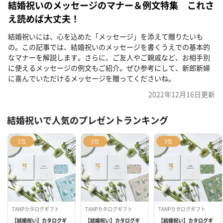
結婚祝いのメッセージのマナー＆例文特集 これさ
え読めば大丈夫！
結婚祝いには、心を込めた「メッセージ」を添えて贈りたいも
の。この記事では、結婚祝いのメッセージを書くうえでの基本的
なマナーを解説します。さらに、ご友人やご親戚など、お相手別
に使えるメッセージの例文もご紹介。ぜひ参考にして、新郎新婦
に喜んでいただけるメッセージを贈ってくださいね。
2022年12月16日
更新
結婚祝いで人気のプレゼントランキング
1位
2位
3位
TANPカタログギフト
TANPカタログギフト
TANPカタログギフト
【結婚祝い】カタログギ
【結婚祝い】カタログギ
【結婚祝い】カタログギ