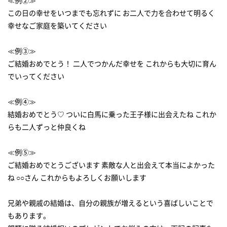
≪例②≫
この日の幸せをいつまでも忘れずに お二人で力を合わせて明るく
幸せなご家庭を築いてください
≪例③≫
ご結婚おめでとう！ 二人でつかんだ幸せを これからも大切に育ん
でいってください
≪例④≫
結婚おめでとう♡ ついに白馬に乗った王子様に出会えたね これか
らも二人ずっと仲良くね
≪例⑤≫
ご結婚おめでとうございます 素敵な人と出会えて本当によかった
ね ○○さん これからもよろしくお願いします
兄弟や親戚の結婚は、自分の親族が増えるという喜ばしいことで
もあります。