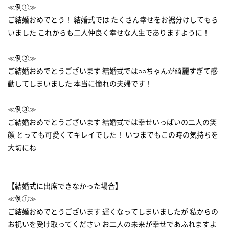
≪例①≫
ご結婚おめでとう！ 結婚式では たくさん幸せをお裾分けしてもら
いました これからも二人仲良く幸せな人生でありますように！
≪例②≫
ご結婚おめでとうございます 結婚式では○○ちゃんが綺麗すぎて感
動してしまいました 本当に憧れの夫婦です！
≪例③≫
ご結婚おめでとうございます 結婚式では幸せいっぱいの二人の笑
顔 とっても可愛くてキレイでした！ いつまでもこの時の気持ちを
大切にね
【結婚式に出席できなかった場合】
≪例①≫
ご結婚おめでとうございます 遅くなってしまいましたが 私からの
お祝いを受け取ってください お二人の未来が幸せであふれますよ