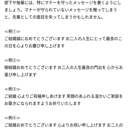
部下や後輩には、特にマナーを守ったメッセージを書くようにし
ましょう。マナーが守られていないメッセージを贈ってしまう
と、先輩としての面目を失ってしまうかもしれません。
≪例①≫
ご結婚誠におめでとうございます お二人の人生にとって最良のこ
の日を心よりお慶び申し上げます
≪例②≫
御結婚おめでとうございます お二人の人生最良の門出を 心からお
喜び申し上げます
≪例③≫
ご結婚 心よりご祝福申しあげます 笑顔のあふれる温かいご家庭を
お築きになられますようお祈りいたします
≪例④≫
ご結婚おめでとうございます 心よりお祝い申し上げます お二人の