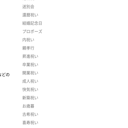
送別会
還暦祝い
結婚記念日
プロポーズ
内祝い
親孝行
昇進祝い
卒業祝い
開業祝い
などの
成人祝い
快気祝い
新築祝い
お歳暮
古希祝い
喜寿祝い