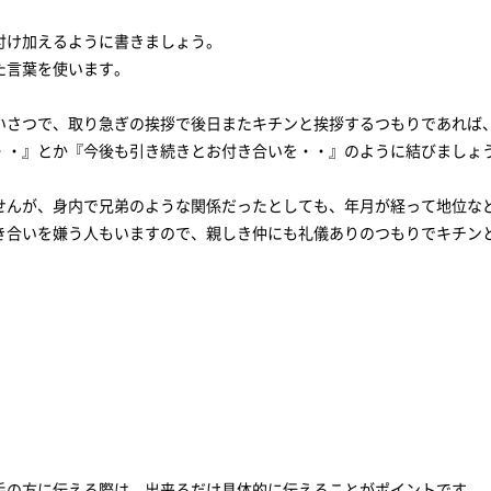
付け加えるように書きましょう。
た言葉を使います。
いさつで、取り急ぎの挨拶で後日またキチンと挨拶するつもりであれば
・・』とか『今後も引き続きとお付き合いを・・』のように結びましょ
せんが、身内で兄弟のような関係だったとしても、年月が経って地位な
き合いを嫌う人もいますので、親しき仲にも礼儀ありのつもりでキチン
手の方に伝える際は、出来るだけ具体的に伝えることがポイントです。