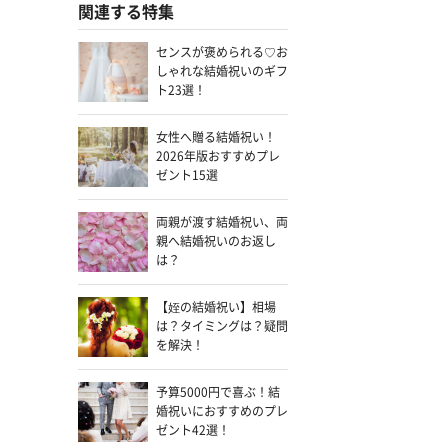
関連する特集
センスが褒められる♡お
しゃれな結婚祝いのギフ
ト23選！
女性へ贈る結婚祝い！
2026年版おすすめプレ
ゼント15選
両親が渡す結婚祝い、両
親へ結婚祝いのお返し
は？
【姪の結婚祝い】相場
は？タイミングは？疑問
を解決！
予算5000円で喜ぶ！結
婚祝いにおすすめのプレ
ゼント42選！