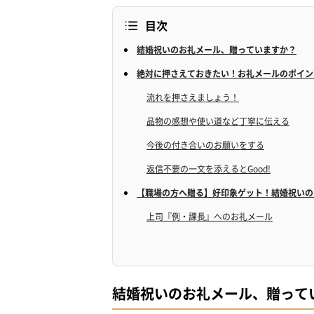
目次
結婚祝いのお礼メール、贈っていますか？
絶対に押さえておきたい！お礼メールのポイン
流れを押さえましょう！
品物の感想や使い道など丁寧に伝える
今後の付き合いのお願いをする
返信不要の一文を添えるとGood!
【職場の方へ贈る】好印象ゲット！結婚祝いの
上司『例・課長』へのお礼メール
社内全体へのお礼メール
【友人へ贈る】好印象ゲット！結婚祝いのお礼
【身内へ贈る】好印象ゲット！結婚祝いのお礼
結婚祝いのお礼メール、贈って
義母へのお礼メール