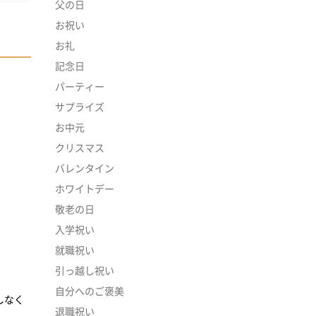
父の日
お祝い
お礼
記念日
パーティー
サプライズ
お中元
クリスマス
バレンタイン
ホワイトデー
敬老の日
入学祝い
就職祝い
引っ越し祝い
自分へのご褒美
しなく
退職祝い