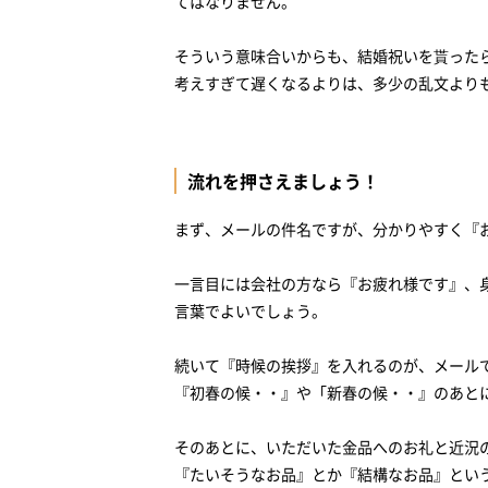
てはなりません。
そういう意味合いからも、結婚祝いを貰ったら
考えすぎて遅くなるよりは、多少の乱文より
流れを押さえましょう！
まず、メールの件名ですが、分かりやすく『
一言目には会社の方なら『お疲れ様です』、
言葉でよいでしょう。
続いて『時候の挨拶』を入れるのが、メール
『初春の候・・』や「新春の候・・』のあと
そのあとに、いただいた金品へのお礼と近況
『たいそうなお品』とか『結構なお品』とい