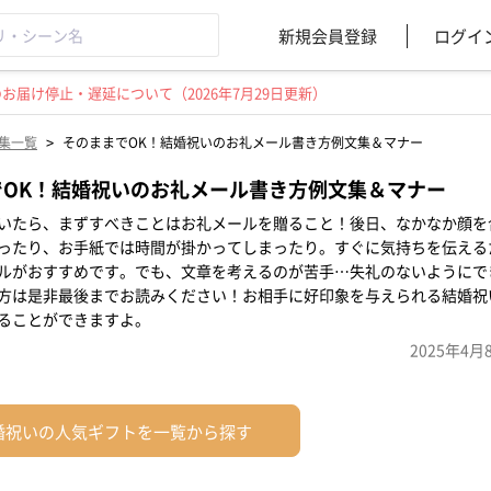
新規会員登録
ログイ
届け停止・遅延について（2026年7月29日更新）
>
集一覧
そのままでOK！結婚祝いのお礼メール書き方例文集＆マナー
でOK！結婚祝いのお礼メール書き方例文集＆マナー
いたら、まずすべきことはお礼メールを贈ること！後日、なかなか顔を
ったり、お手紙では時間が掛かってしまったり。すぐに気持ちを伝える
ルがおすすめです。でも、文章を考えるのが苦手…失礼のないようにで
方は是非最後までお読みください！お相手に好印象を与えられる結婚祝
ることができますよ。
2025年4月
婚祝いの人気ギフトを一覧から探す