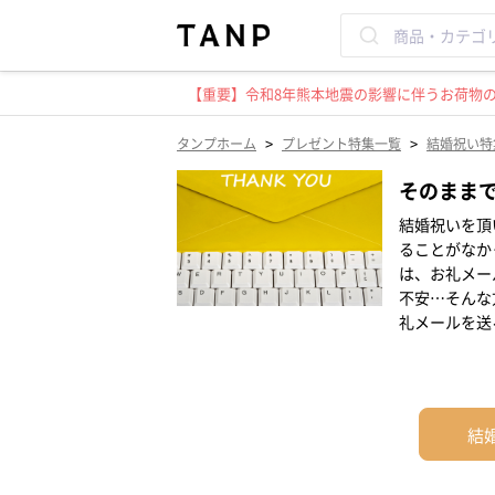
【重要】令和8年熊本地震の影響に伴うお荷物のお
>
>
タンプホーム
プレゼント特集一覧
結婚祝い特
そのまま
結婚祝いを頂
ることがなか
は、お礼メー
不安…そんな
礼メールを送
結