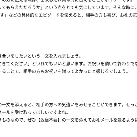
ってもらえただろうか」という点をとても気にしています。そんな時に
ます」などの具体的なエピソードを伝えると、相手の方も喜び、お礼の
き合いをしたいという一文を入れましょう。
にきてください」といれてもいいと思います。お祝いを頂いて終わりで
することで、相手の方もお祝いを贈ってよかったと感じるでしょう。
の一文を添えると、相手の方への気遣いをみせることができます。せっ
メールを受け取ってほしいですよね。
うものなので、ぜひ【返信不要】の一文を添えてお礼メールを送るよう