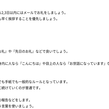
2,3日以内にはメールでお礼をしましょう。
も早く挨拶することを優先しましょう。
お礼』や『先日のお礼』などで良いでしょう。
身内に人なら『こんにちは』や目上の人なら『お世話になっています』
でも手紙でも一般的なルールとなっています。
に続けていくのが普通です。
の報告などをします。
う言葉を使いましょう。