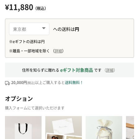
¥11,880
（税込）
eギフト対象商品
住所を知らずに贈れる
です
（
詳細
）
20,000円
以上ご購入すると
送料無料！
(税込)
オプション
購入フォームにて選択いただけます