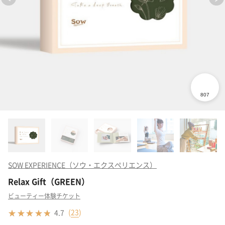
SOW EXPERIENCE（ソウ・エクスペリエンス）
Relax Gift（GREEN）
ビューティー体験チケット
(
23
)
4.7