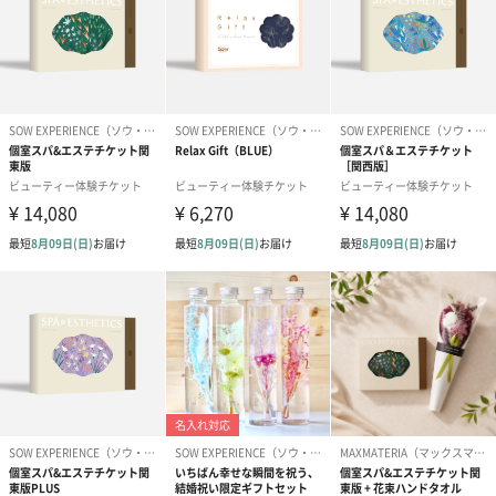
2.専用サイトで利用したいコースを選び、予約を申し込みます
3.スマホを持って体験へ！指定の場所で体験をお楽しみください
※お取り寄せをご利用の場合は、指定の場所に体験グッズをお届
けします
ご利用に関する「よくある質問」はこちら
有効期限、各店舗の営業状況、予約・キャンセルなど、ご利用に
関するお問合せは、ソウ・エクスペリエンスのカスタマーサポー
トにて内容をお預かりし、ご対応させていただきます。
ソウ・エクスペリエンスのお問い合わせフォームはこちら