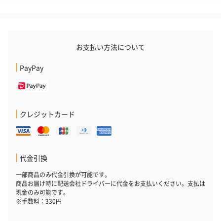
お酒
お支払い方法について
お酒を同梱してお届けいたします。
※20歳未満の方への酒類の販売はいたしません。
PayPay
クレジットカード
代金引換
プレミアムビール イネ
酔鯨 純米吟醸 吟麗
実楽山田錦 
ディット（712円）
（704円）
酒（655円）
一部商品のみ代金引換が可能です。
商品お届け時に配送会社ドライバーに代金をお支払いください。支払は
現金のみ可能です。
※手数料：330円