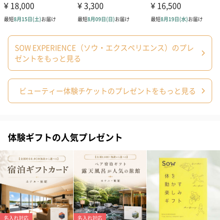
お渡し用の紙袋です。
商品に合わせたサイズをお届けします。
SOW EXPERIENCE（ソウ・エクスペリエンス）のプレ
ゼントをもっと見る
ビューティー体験チケットのプレゼントをもっと見る
あり（280円）
体験ギフトの人気プレゼント
メッセージカード（通常・写真・グリーティング）
誕生日や結婚祝い・出産祝いなど、様々なシーンのメッセージカ
ードを同梱します。
メッセージカードや封筒のデザインは一部変更する場合がありま
す。