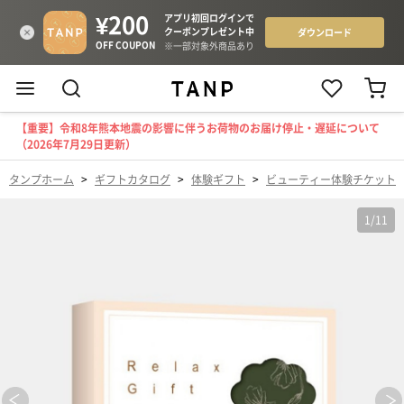
【重要】令和8年熊本地震の影響に伴うお荷物のお届け停止・遅延について
（2026年7月29日更新）
タンプホーム
>
ギフトカタログ
>
体験ギフト
>
ビューティー体験チケット
1
/
11