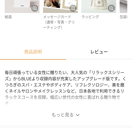
紙袋
メッセージカード
ラッピング
包装紙
（通常・写真・グリ
ーティング）
商品説明
レビュー
毎日頑張っている女性に贈りたい、大人気の「リラックスシリー
ズ」からBLUEより収録内容が充実したアップグレード版です。く
つろぎのスパ・エステやボディケア、リフレクソロジー、美を磨
くネイルサロンやメイクレッスンなど、日本各地で利用できるリ
ラックスコースを収録。幅広い世代の女性に喜ばれる贈り物で
す。
もっと見る
大人気シリーズから、少し贅沢な《リラックスチケット》
が登場！