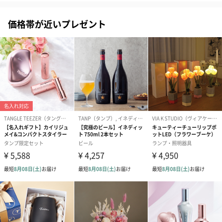
価格帯が近いプレゼント
あり（280円）
メッセージカード（通常・写真・グリーティング）
誕生日や結婚祝い・出産祝いなど、様々なシーンのメッセージカ
ードを同梱します。
メッセージカードや封筒のデザインは一部変更する場合がありま
す。