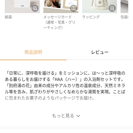
紙袋
メッセージカード
ラッピング
包装紙
（通常・写真・グリ
ーティング）
商品説明
レビュー
「日常に、深呼吸を届ける」をミッションに、は～っと深呼吸の
ある暮らしをお届けする「HAA（ハー）」の入浴剤セットです。
「別府湯の花」由来の成分やアルカリ性の温泉成分、天然ミネラ
ル等を含み、肌ざわりがやさしくなめらかな湯質を実現。ことば
に包まれたお菓子のようなパッケージでお届け。
HAA for bath 日々
もっと見る
ことばに包まれたお菓子のようなパッケージ