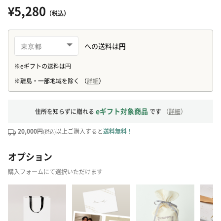
¥5,280
（税込）
eギフト対象商品
住所を知らずに贈れる
です
（
詳細
）
20,000円
以上ご購入すると
送料無料！
(税込)
オプション
購入フォームにて選択いただけます