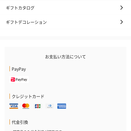
への＋αにおすすめです。
ギフトカタログ
ギフトデコレーション
お支払い方法について
アールグレイ（HAPPY
アールグレイティー
フルーツティー
BIRTHDAY TO YOU）
（660円）
円）
PayPay
（660円）
クレジットカード
スイーツ
スイーツを同梱してお届けいたします。ギフトへの＋αにおすすめ
です。
代金引換