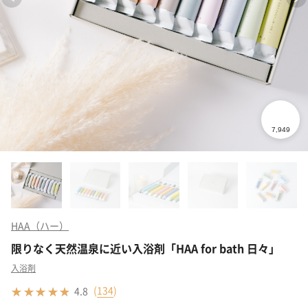
HAA（ハー）
限りなく天然温泉に近い入浴剤「HAA for bath 日々」
入浴剤
(
134
)
4.8