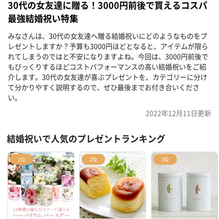
30代の女友達に贈る！3000円前後で買えるコスパ
最強結婚祝い特集
みなさんは、30代の女友達へ贈る結婚祝いにどのようなものをプ
レゼントしますか？予算も3000円ほどとなると、アイテムが限ら
れてしまうのではと不安になりますよね。今回は、3000円前後で
もびっくりするほどコストパフォーマンスの高い結婚祝いをご紹
介します。30代の女友達が喜ぶプレゼントを、カテゴリーに分け
て分かりやすく説明するので、ぜひ最後までお付き合いくださ
い。
2022年12月11日
更新
結婚祝いで人気のプレゼントランキング
1位
2位
3位