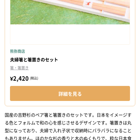
熊弥商店
夫婦箸と箸置きのセット
箸・箸置き
¥2,420
(税込)
詳細を見る
国産の吉野杉のペア箸と箸置きのセットです。日本をイメージす
る色とフォルムで和の心を感じさせるデザインです。箸置きは丸
型になっており、夫婦で入れ子状で収納時にバラバラになること
もありません。ほのかな杉の香りと木のぬくもりで、粋な日本食