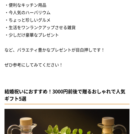
・便利なキッチン用品
予算3000円から5000円！ちょっとだけ豪華な結婚祝いプレゼント
・今人気のハーバリウム
ふわふわなフェイスタオルセット
・ちょっと珍しいグルメ
ラメが輝くスパークリングワイン
・生活をワンランクアップさせる雑貨
・少しだけ豪華なプレゼント
感謝を伝えるお花とお茶のギフトセット
時を超えた美しさを大切な人へ
など、バラエティ豊かなプレゼントが目白押しです！
お酒によって七色に変化するカクテルグラス♪
ぜひ参考にしてみてください！
3000円前後でお手頃！30代の女友達が喜ぶ結婚祝い
結婚祝いにおすすめ！3000円前後で贈るおしゃれで人気
ギフト5選