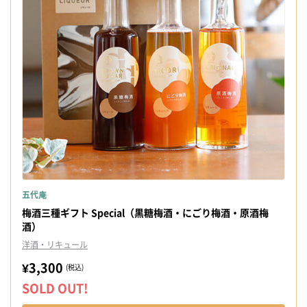
五代庵
梅酒三種ギフト Special（黒糖梅酒・にごり梅酒・原酒梅
酒）
洋酒・リキュール
¥3,300
(税込)
SOLD OUT!