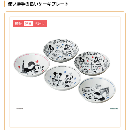
使い勝手の良いケーキプレート
最短
翌日
お届け