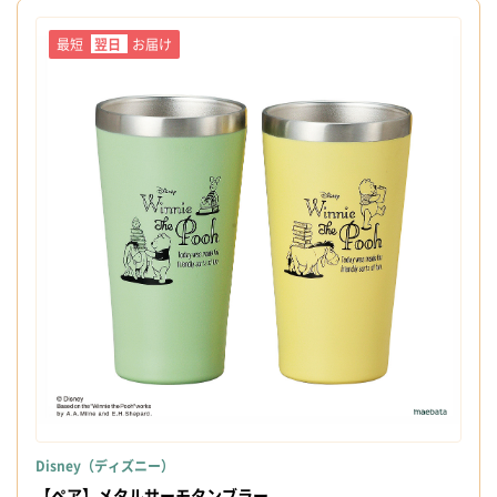
最短
翌日
お届け
Disney（ディズニー）
【ペア】メタルサーモタンブラー