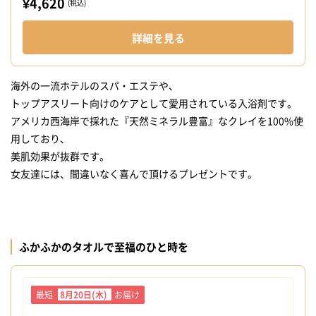
¥4,620
(税込)
詳細を見る
海外の一流ホテルのスパ・エステや、
トップアスリート向けのケアとして愛用されている入浴剤です。
アメリカ西海岸で採れた『天然ミネラル豊富』なクレイを100%使
用しており、
美肌効果が抜群です。
女友達には、間違いなく喜んで頂けるプレゼントです。
ふかふかのタオルで至福のひと時を
最短
8月20日(木)
お届け