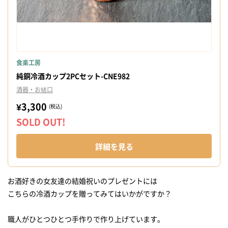
食楽工房
純銅冷酒カップ2PCセット-CNE982
酒器・お猪口
¥3,300
(税込)
SOLD OUT!
詳細を見る
お酒好きの女友達の結婚祝いのプレゼントには
こちらの冷酒カップを贈ってみてはいかがですか？
職人がひとつひとつ手作りで作り上げています。