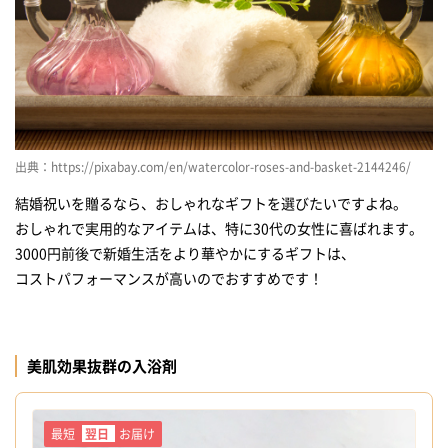
出典：https://pixabay.com/en/watercolor-roses-and-basket-2144246/
結婚祝いを贈るなら、おしゃれなギフトを選びたいですよね。
おしゃれで実用的なアイテムは、特に30代の女性に喜ばれます。
3000円前後で新婚生活をより華やかにするギフトは、
コストパフォーマンスが高いのでおすすめです！
美肌効果抜群の入浴剤
最短
翌日
お届け