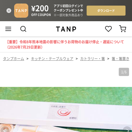
【重要】令和8年熊本地震の影響に伴うお荷物のお届け停止・遅延について
（2026年7月29日更新）
タンプホーム
>
キッチン・テーブルウェア
>
カトラリー・箸
>
箸・箸置き
1
/
6