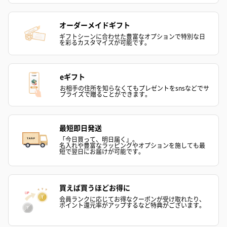
オーダーメイドギフト
ギフトシーンに合わせた豊富なオプションで特別な日
を彩るカスタマイズが可能です。
eギフト
お相手の住所を知らなくてもプレゼントをsnsなどでサ
プライズで贈ることができます。
最短即日発送
「今日買って、明日届く」。
名入れや豊富なラッピングやオプションを施しても最
短で翌日にお届けが可能です。
買えば買うほどお得に
会員ランクに応じてお得なクーポンが受け取れたり、
ポイント還元率がアップするなど特典がございます。