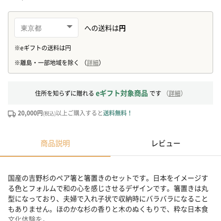
eギフト対象商品
住所を知らずに贈れる
です
（
詳細
）
20,000円
以上ご購入すると
送料無料！
(税込)
商品説明
レビュー
国産の吉野杉のペア箸と箸置きのセットです。日本をイメージす
る色とフォルムで和の心を感じさせるデザインです。箸置きは丸
型になっており、夫婦で入れ子状で収納時にバラバラになること
もありません。ほのかな杉の香りと木のぬくもりで、粋な日本食
文化体験を。