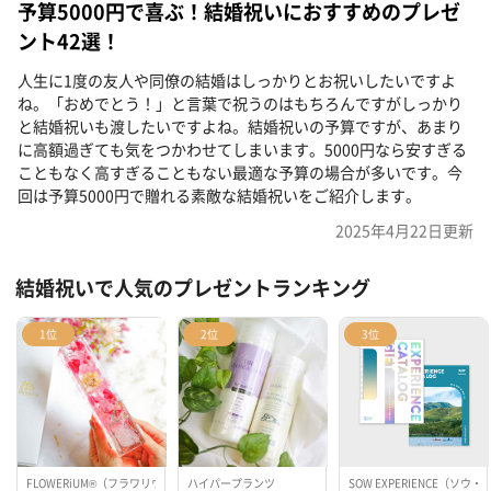
予算5000円で喜ぶ！結婚祝いにおすすめのプレゼ
ント42選！
人生に1度の友人や同僚の結婚はしっかりとお祝いしたいですよ
ね。「おめでとう！」と言葉で祝うのはもちろんですがしっかり
と結婚祝いも渡したいですよね。結婚祝いの予算ですが、あまり
に高額過ぎても気をつかわせてしまいます。5000円なら安すぎる
こともなく高すぎることもない最適な予算の場合が多いです。今
回は予算5000円で贈れる素敵な結婚祝いをご紹介します。
2025年4月22日
更新
結婚祝いで人気のプレゼントランキング
1位
2位
3位
FLOWERiUM®（フラワリウム）
ハイパープランツ
SOW EXPERIENCE（ソ