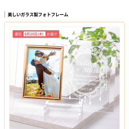
美しいガラス製フォトフレーム
最短
8月20日(木)
お届け