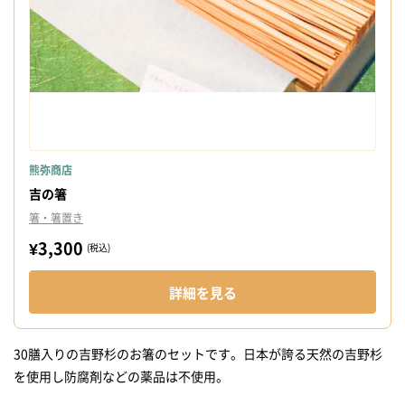
熊弥商店
吉の箸
箸・箸置き
¥3,300
(税込)
詳細を見る
30膳入りの吉野杉のお箸のセットです。日本が誇る天然の吉野杉
を使用し防腐剤などの薬品は不使用。