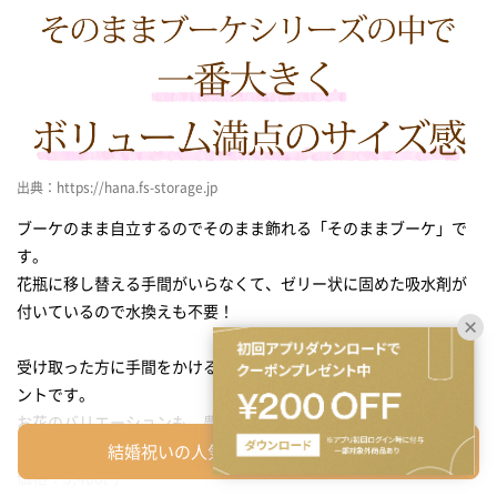
出典：https://hana.fs-storage.jp
ブーケのまま自立するのでそのまま飾れる「そのままブーケ」で
す。
花瓶に移し替える手間がいらなくて、ゼリー状に固めた吸水剤が
付いているので水換えも不要！
受け取った方に手間をかける事がない、おすすめの生花のプレゼ
ントです。
お花のバリエーションも、豊富に揃っています♪
結婚祝いの人気ギフトを一覧から探す
価格：5,400円