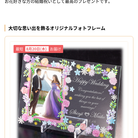
お花好きな方の結婚祝いとして最高のプレゼントです。
大切な思い出を飾るオリジナルフォトフレーム
最短
8月20日(木)
お届け