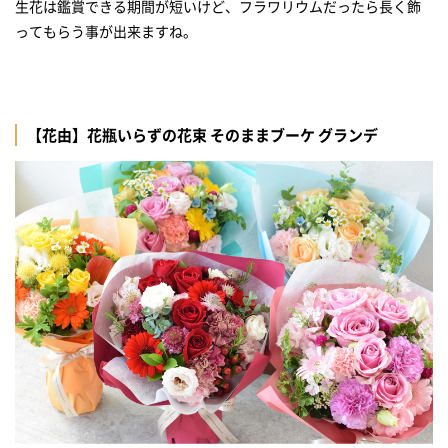
生花は鑑賞できる期間が短いけど、フラワリウムだったら長く飾
ってもらう事が出来ますね。
【花由】花瓶いらずの花束 そのままブーケ グランデ