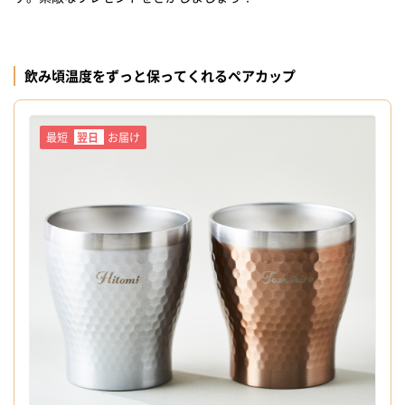
飲み頃温度をずっと保ってくれるペアカップ
最短
翌日
お届け