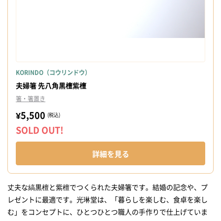
KORINDO（コウリンドウ）
夫婦箸 先八角黒檀紫檀
箸・箸置き
¥5,500
(税込)
SOLD OUT!
詳細を見る
丈夫な縞黒檀と紫檀でつくられた夫婦箸です。結婚の記念や、プ
レゼントに最適です。光琳堂は、「暮らしを楽しむ、食卓を楽し
む」をコンセプトに、ひとつひとつ職人の手作りで仕上げていま