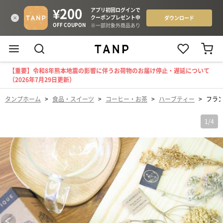
【重要】令和8年熊本地震の影響に伴うお荷物のお届け停止・遅延について
（2026年7月29日更新）
タンプホーム
>
食品・スイーツ
>
コーヒー・お茶
>
ハーブティー
>
フラ
1
/
4