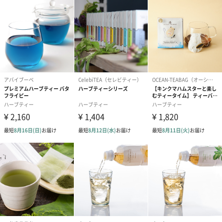
あり（220円）
メッセージカード
メッセージは60文字以内で記入してください。
※絵文字、特殊記号、機種依存文字は使用不可（ご入力いただい
ても印刷できません）
あり（110円）