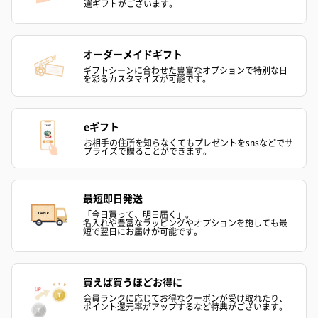
選ギフトがございます。
オーダーメイドギフト
ギフトシーンに合わせた豊富なオプションで特別な日
を彩るカスタマイズが可能です。
eギフト
お相手の住所を知らなくてもプレゼントをsnsなどでサ
プライズで贈ることができます。
最短即日発送
「今日買って、明日届く」。
名入れや豊富なラッピングやオプションを施しても最
短で翌日にお届けが可能です。
買えば買うほどお得に
会員ランクに応じてお得なクーポンが受け取れたり、
ポイント還元率がアップするなど特典がございます。