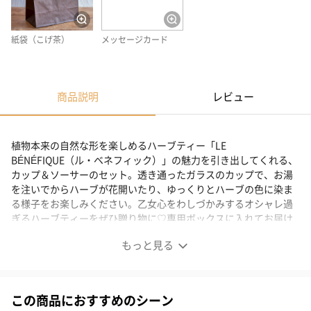
紙袋（こげ茶）
メッセージカード
商品説明
レビュー
植物本来の自然な形を楽しめるハーブティー「LE
BÉNÉFIQUE（ル・ベネフィック）」の魅力を引き出してくれる、
カップ＆ソーサーのセット。透き通ったガラスのカップで、お湯
を注いでからハーブが花開いたり、ゆっくりとハーブの色に染ま
る様子をお楽しみください。乙女心をわしづかみするオシャレ過
ぎるハーブティーをぜひ贈り物に♡専用ボックスに入れてお届け
するのでプレゼントにもおすすめです。
もっと見る
欲しくなっちゃう♡キュンとする“ハーブティー”
この商品におすすめのシーン