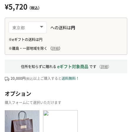
¥5,720
（税込）
eギフト対象商品
住所を知らずに贈れる
です
（
詳細
）
20,000円
以上ご購入すると
送料無料！
(税込)
オプション
購入フォームにて選択いただけます