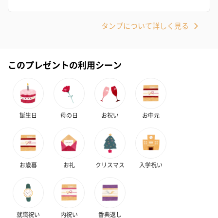
タンプについて詳しく見る
このプレゼントの利用シーン
誕生日
母の日
お祝い
お中元
お歳暮
お礼
クリスマス
入学祝い
就職祝い
内祝い
香典返し