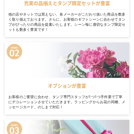
充実の品揃えとタンプ限定セットが豊富
他の店やネットでは買えない、各メーカーがこだわり抜いた商品を数多
く取り揃えております。さらに、お客様のギフトシーンに合わせてタン
プがぴったりの商品を提案いたします。シーン毎に適切なタンプ限定セ
ットも数多く豊富です！
オプションが豊富
お客様のご要望に合わせ、タンプ専門スタッフが1つ1つ手作業で丁寧
にデコレーションさせていただきます。ラッピングからお花の同梱、メ
ッセージカード、のしまで対応！