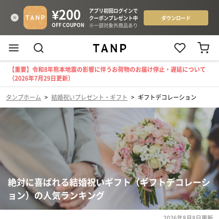
【重要】令和8年熊本地震の影響に伴うお荷物のお届け停止・遅延について
（2026年7月29日更新）
タンプホーム
>
結婚祝いプレゼント・ギフト
>
ギフトデコレーション
絶対に喜ばれる結婚祝いギフト（ギフトデコレーシ
ョン）の人気ランキング
2026年8月8日
更新