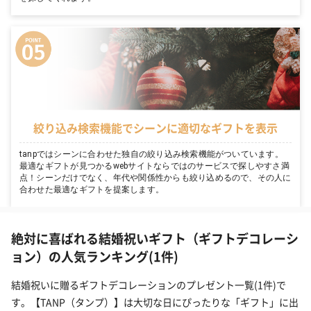
絞り込み検索機能でシーンに適切なギフトを表示
tanpではシーンに合わせた独自の絞り込み検索機能がついています。
最適なギフトが見つかるwebサイトならではのサービスで探しやすさ満
点！シーンだけでなく、年代や関係性からも絞り込めるので、その人に
合わせた最適なギフトを提案します。
絶対に喜ばれる結婚祝いギフト（ギフトデコレーシ
ョン）の人気ランキング(1件)
結婚祝いに贈るギフトデコレーションのプレゼント一覧(1件)で
す。【TANP（タンプ）】は大切な日にぴったりな「ギフト」に出