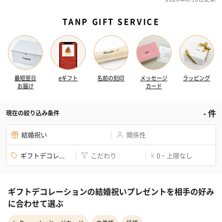
TANP GIFT SERVICE
最短翌日
eギフト
名前の刻印
メッセージ
ラッピング
お届け
カード
-
件
現在の絞り込み条件
結婚祝い
関係性
ギフトデコレ...
こだわり
0 ~ 上限なし
¥
ギフトデコレーションの結婚祝いプレゼントを相手の好み
に合わせて選ぶ