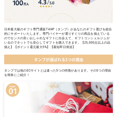
日本最大級のギフト専門通販TANP（タンプ）があなたのギフト選びを総合
的にサポートいたします。専門バイヤーが選りすぐりの商品を揃えている
のでセンスの良いおしゃれなギフトに出会えて、ギフトコンシェルジュが
いるのでネットでも安心してギフトを購入できます。【25,000点以上の品
揃え】【ポイント還元最大5%】【最短即日発送】
タンプが選ばれる5つの理由
タンプでは他のECサイトとは違った5つの特徴があります。その5つの理由
を簡単にご紹介！