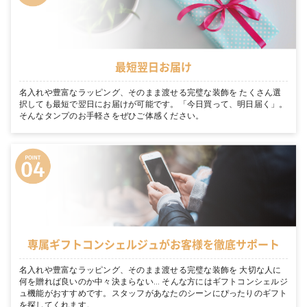
最短翌日お届け
名入れや豊富なラッピング、そのまま渡せる完璧な装飾を たくさん選
択しても最短で翌日にお届けが可能です。「今日買って、明日届く」。
そんなタンプのお手軽さをぜひご体感ください。
専属ギフトコンシェルジュがお客様を徹底サポート
名入れや豊富なラッピング、そのまま渡せる完璧な装飾を 大切な人に
何を贈れば良いのか中々決まらない… そんな方にはギフトコンシェルジ
ュ機能がおすすめです。スタッフがあなたのシーンにぴったりのギフト
を探してくれます。