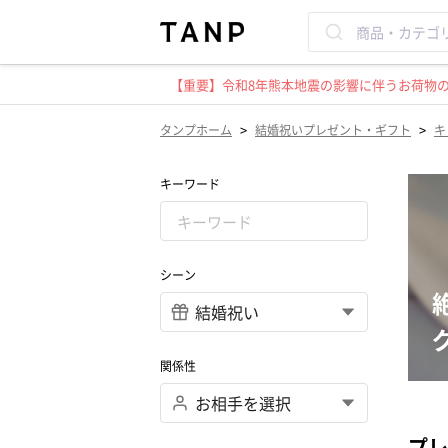
【重要】令和8年熊本地震の影響に伴うお荷物のお
>
>
タンプホーム
結婚祝いプレゼント・ギフト
キ
キーワード
シーン
関係性
プレ