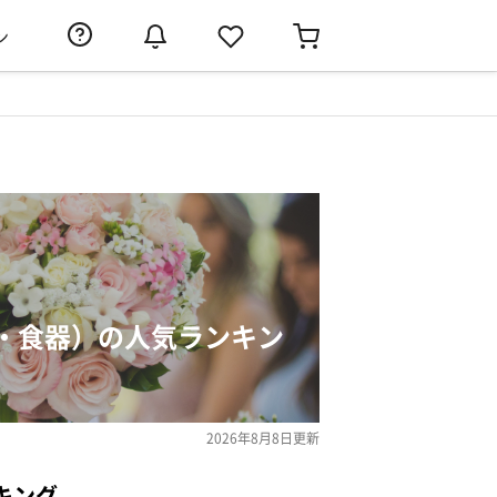
ン
・食器）の人気ランキン
2026年8月8日
更新
キング