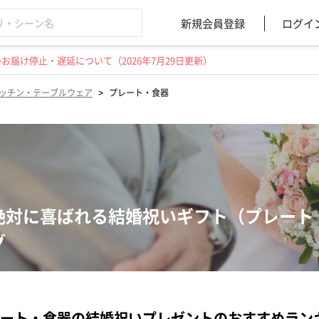
新規会員登録
ログイ
届け停止・遅延について（2026年7月29日更新）
>
ッチン・テーブルウェア
プレート・食器
絶対に喜ばれる結婚祝いギフト（プレート
グ
ート・食器の結婚祝いプレゼントのおすすめラン