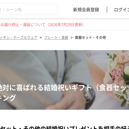
新規会員登録
ログイ
届け停止・遅延について（2026年7月29日更新）
>
>
ッチン・テーブルウェア
プレート・食器
食器セット・その他
絶対に喜ばれる結婚祝いギフト（食器セッ
キング
セット・その他の結婚祝いプレゼントを相手の好