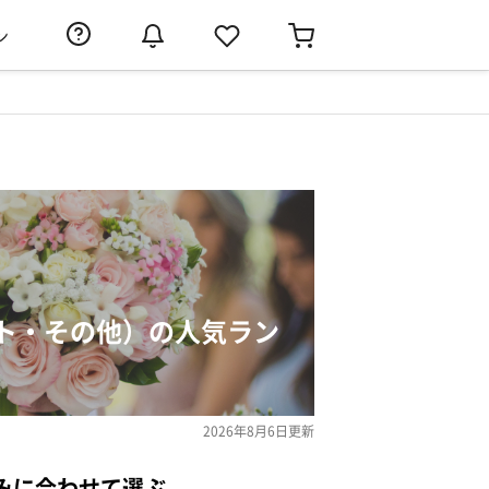
ン
ト・その他）の人気ラン
2026年8月6日
更新
みに合わせて選ぶ