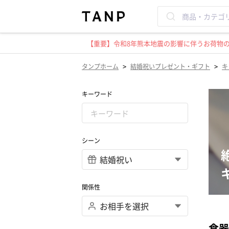
【重要】令和8年熊本地震の影響に伴うお荷物のお
>
>
タンプホーム
結婚祝いプレゼント・ギフト
キ
キーワード
シーン
関係性
食器