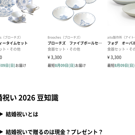
祝い 2026 豆知識
結婚祝いとは
結婚祝いで贈るのは現金？プレゼント？