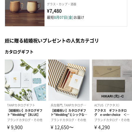
グラス・カップ・酒器
¥7,480
最短
8月07日(金)
お届け
姪に贈る結婚祝いプレゼントの人気カテゴリ
カタログギフト