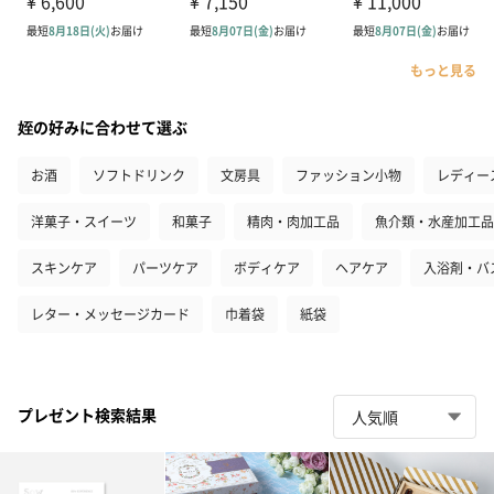
もっと見る
姪の好みに合わせて選ぶ
お酒
ソフトドリンク
文房具
ファッション小物
レディー
洋菓子・スイーツ
和菓子
精肉・肉加工品
魚介類・水産加工品
スキンケア
パーツケア
ボディケア
ヘアケア
入浴剤・バ
レター・メッセージカード
巾着袋
紙袋
プレゼント検索結果