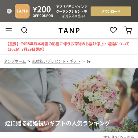
【重要】令和8年熊本地震の影響に伴うお荷物のお届け停止・遅延について
（2026年7月29日更新）
タンプホーム
>
結婚祝いプレゼント・ギフト
>
姪
姪に贈る結婚祝いギフトの人気ランキング
2026年8月5日
更新