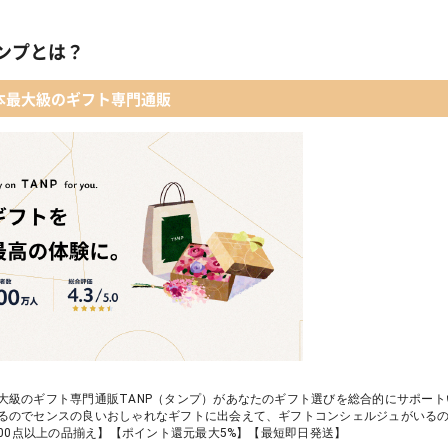
ンプとは？
本最大級のギフト専門通販
大級のギフト専門通販TANP（タンプ）があなたのギフト選びを総合的にサポー
るのでセンスの良いおしゃれなギフトに出会えて、ギフトコンシェルジュがいる
,000点以上の品揃え】【ポイント還元最大5%】【最短即日発送】