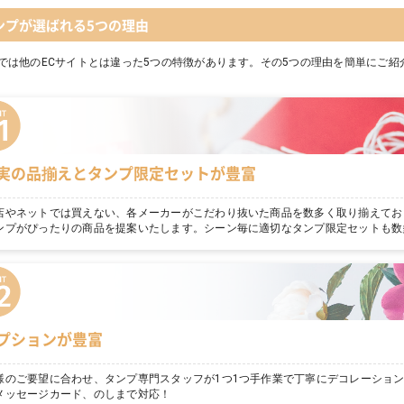
ンプが選ばれる5つの理由
では他のECサイトとは違った5つの特徴があります。その5つの理由を簡単にご紹
実の品揃えとタンプ限定セットが豊富
店やネットでは買えない、各メーカーがこだわり抜いた商品を数多く取り揃えてお
ンプがぴったりの商品を提案いたします。シーン毎に適切なタンプ限定セットも数
プションが豊富
様のご要望に合わせ、タンプ専門スタッフが1つ1つ手作業で丁寧にデコレーショ
メッセージカード、のしまで対応！