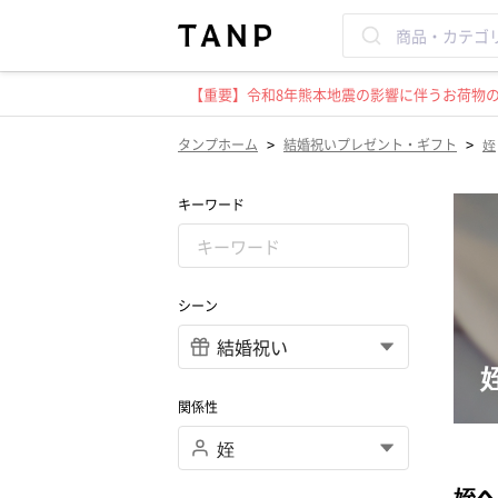
【重要】令和8年熊本地震の影響に伴うお荷物のお
>
>
タンプホーム
結婚祝いプレゼント・ギフト
姪
キーワード
シーン
関係性
姪へ