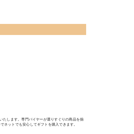
トいたします。専門バイヤーが選りすぐりの商品を揃
のでネットでも安心してギフトを購入できます。