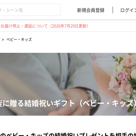
新規会員登録
ログイ
届け停止・遅延について（2026年7月29日更新）
>
ベビー・キッズ
姪に贈る結婚祝いギフト（ベビー・キッズ
のベビー・キッズの結婚祝いプレゼントを相手の