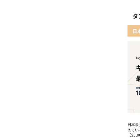
タ
日
日本最
えてい
【25