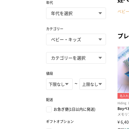
年代
ベビ
カテゴリー
プレ
値段
~
配送
お急ぎ便(1日以内に発送)
ギフトオプション