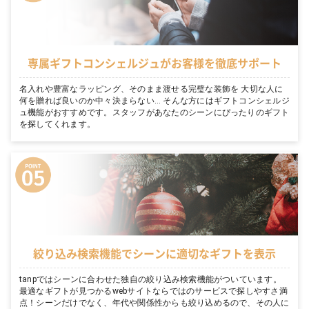
専属ギフトコンシェルジュがお客様を徹底サポート
名入れや豊富なラッピング、そのまま渡せる完璧な装飾を 大切な人に
何を贈れば良いのか中々決まらない… そんな方にはギフトコンシェルジ
ュ機能がおすすめです。スタッフがあなたのシーンにぴったりのギフト
を探してくれます。
絞り込み検索機能でシーンに適切なギフトを表示
tanpではシーンに合わせた独自の絞り込み検索機能がついています。
最適なギフトが見つかるwebサイトならではのサービスで探しやすさ満
点！シーンだけでなく、年代や関係性からも絞り込めるので、その人に