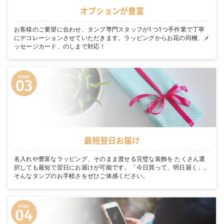
オプションが豊富
お客様のご要望に合わせ、タンプ専門スタッフが1つ1つ手作業で丁寧
にデコレーションさせていただきます。ラッピングからお花の同梱、メ
ッセージカード、のしまで対応！
最短翌日お届け
名入れや豊富なラッピング、そのまま渡せる完璧な装飾を たくさん選
択しても最短で翌日にお届けが可能です。「今日買って、明日届く」。
そんなタンプのお手軽さをぜひご体感ください。