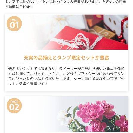
タンプでは他のECサイトとは違った5つの特徴があります。その5つの理由
を簡単にご紹介！
充実の品揃えとタンプ限定セットが豊富
他の店やネットでは買えない、各メーカーがこだわり抜いた商品を数多
く取り揃えております。さらに、お客様のギフトシーンに合わせてタン
プがぴったりの商品を提案いたします。シーン毎に適切なタンプ限定セ
ットも数多く豊富です！