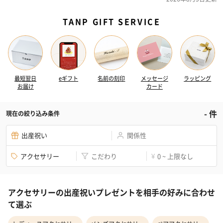
TANP GIFT SERVICE
最短翌日
eギフト
名前の刻印
メッセージ
ラッピング
お届け
カード
-
件
現在の絞り込み条件
出産祝い
関係性
アクセサリー
こだわり
0 ~ 上限なし
¥
アクセサリーの出産祝いプレゼントを相手の好みに合わせ
て選ぶ