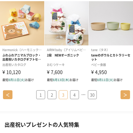
…
＜
1
2
3
4
30
＞
出産祝いプレゼントの人気特集