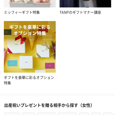
ミッフィーギフト特集
TANPのギフトマナー講座
ギフトを豪華に彩るオプション
特集
出産祝いプレゼントを贈る相手から探す（女性）