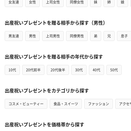
女友達
女性
上司女性
同僚女性
妹
姉
娘
出産祝いプレゼントを贈る相手から探す（男性）
男友達
男性
上司男性
同僚男性
弟
兄
息子
出産祝いプレゼントを贈る相手の年代から探す
10代
20代前半
20代後半
30代
40代
50代
出産祝いプレゼントをカテゴリから探す
コスメ・ビューティー
食品・スイーツ
ファッション
アクセ
出産祝いプレゼントを価格帯から探す