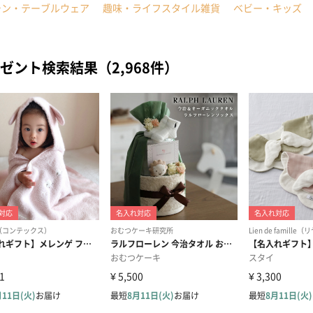
チン・テーブルウェア
趣味・ライフスタイル雑貨
ベビー・キッズ
ゼント検索結果（2,968件）