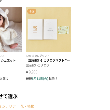
せて選ぶ
インテリア
花・植物