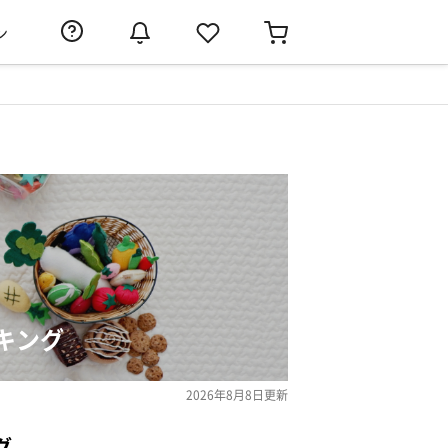
ン
キング
2026年8月8日
更新
グ