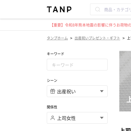
【重要】令和8年熊本地震の影響に伴うお荷物のお
>
>
タンプホーム
出産祝いプレゼント・ギフト
上
キーワード
シーン
関係性
上司