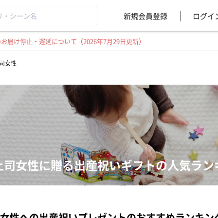
新規会員登録
ログイ
届け停止・遅延について（2026年7月29日更新）
司女性
上司女性に贈る出産祝いギフトの人気ラン
女性への出産祝いプレゼントのおすすめランキン