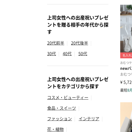
上司女性への出産祝いプレゼ
ントを贈る相手の年代から探
す
20代前半
|
20代後半
|
30代
|
40代
|
50代
上司女性への出産祝いプレゼ
ントをカテゴリから探す
コスメ・ビューティー
|
食品・スイーツ
|
ファッション
|
インテリア
|
花・植物
|