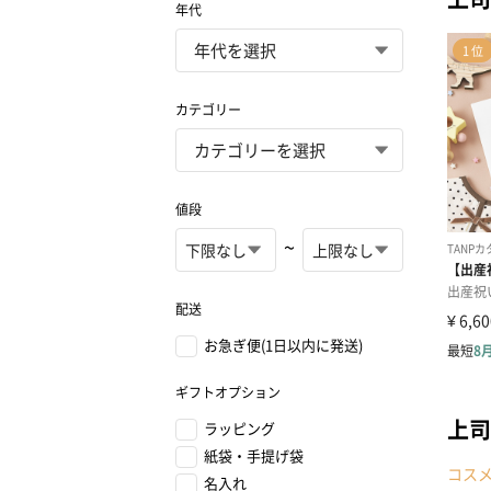
年代
カテゴリー
値段
~
配送
お急ぎ便(1日以内に発送)
ギフトオプション
上司
ラッピング
紙袋・手提げ袋
コス
名入れ