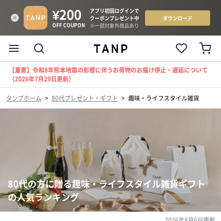
【重要】令和8年熊本地震の影響に伴うお荷物のお届け停止・遅延について
（2026年7月29日更新）
タンプホーム
>
80代プレゼント・ギフト
>
趣味・ライフスタイル雑貨
80代の方に贈る趣味・ライフスタイル雑貨ギフト
の人気ランキング
2026年8月6日
更新