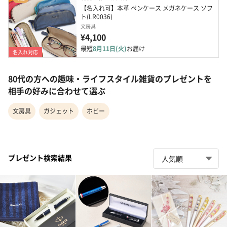
【名入れ可】本革 ペンケース メガネケース ソフ
ト(LR0036)
文房具
¥4,100
最短
8月11日(火)
お届け
名入れ対応
80代の方への趣味・ライフスタイル雑貨のプレゼントを
相手の好みに合わせて選ぶ
文房具
ガジェット
ホビー
プレゼント検索結果