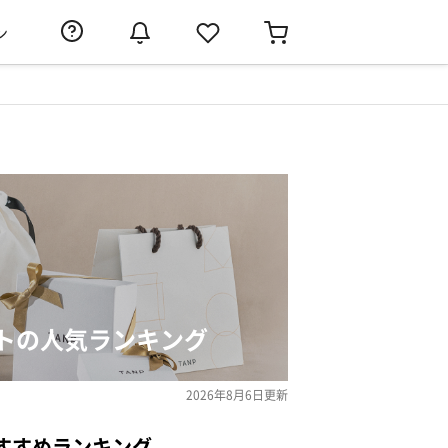
ン
トの人気ランキング
2026年8月6日
更新
すすめランキング