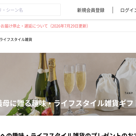
新規会員登録
ログイ
届け停止・遅延について（2026年7月29日更新）
ライフスタイル雑貨
義母に贈る趣味・ライフスタイル雑貨ギフ
への趣味・ライフスタイル雑貨のプレゼントのお