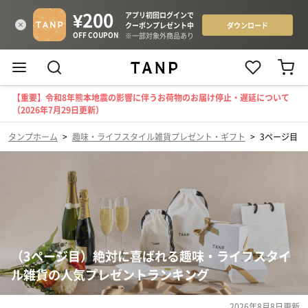
【重要】令和8年熊本地震の影響に伴うお荷物のお届け停止・遅延について
（2026年7月29日更新）
タンプホーム
>
趣味・ライフスタイル雑貨プレゼント・ギフト
>
3ページ目
（3ページ目）絶対に喜ばれる趣味・ライフスタイ
ル雑貨の人気プレゼントランキング
2026年8月8日
更新