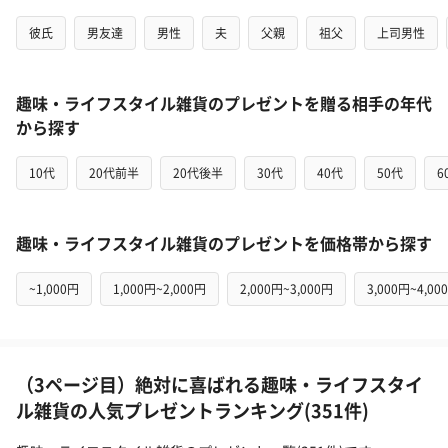
彼氏
男友達
男性
夫
父親
祖父
上司男性
趣味・ライフスタイル雑貨のプレゼントを贈る相手の年代
から探す
10代
20代前半
20代後半
30代
40代
50代
6
趣味・ライフスタイル雑貨のプレゼントを価格帯から探す
~1,000円
1,000円~2,000円
2,000円~3,000円
3,000円~4,00
（3ページ目）絶対に喜ばれる趣味・ライフスタイ
ル雑貨の人気プレゼントランキング(351件)