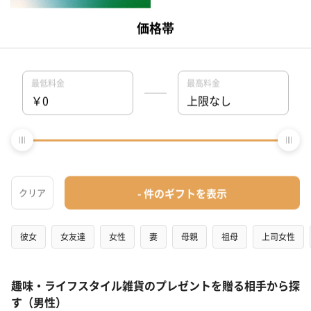
ギフトにおけるSDGs・サステ
ナビリティの意識調査結果
趣味・ライフスタイル雑貨のプレゼントをシーンから探す
誕生日
結婚祝い
出産祝い
記念日
結婚記念日
お
趣味・ライフスタイル雑貨のプレゼントを贈る相手から探
す（女性）
彼女
女友達
女性
妻
母親
祖母
上司女性
趣味・ライフスタイル雑貨のプレゼントを贈る相手から探
す（男性）