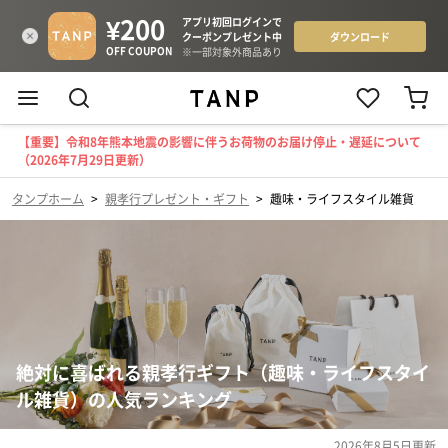
【重要】令和8年熊本地震の影響に伴うお荷物のお届け停止・遅延について
（2026年7月29日更新）
タンプホーム
>
親孝行プレゼント・ギフト
>
趣味・ライフスタイル雑貨
絶対に喜ばれる親孝行ギフト（趣味・ライフスタイ
ル雑貨）の人気ランキング
2026年8月5日
更新