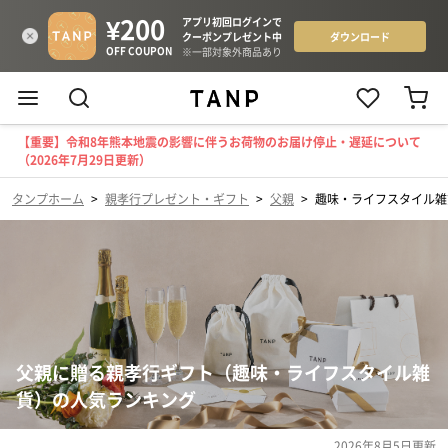
【重要】令和8年熊本地震の影響に伴うお荷物のお届け停止・遅延について
（2026年7月29日更新）
タンプホーム
>
親孝行プレゼント・ギフト
>
父親
>
趣味・ライフスタイル雑
父親に贈る親孝行ギフト（趣味・ライフスタイル雑
貨）の人気ランキング
2026年8月5日
更新