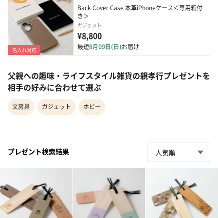
Back Cover Case 本革iPhoneケース＜専用箱付
き＞
ガジェット
¥8,800
最短
8月09日(日)
お届け
名入れ対応
父親への趣味・ライフスタイル雑貨の親孝行プレゼントを
相手の好みに合わせて選ぶ
文房具
ガジェット
ホビー
プレゼント検索結果