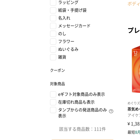
ラッピング
ボデ
紙袋・手提げ袋
名入れ
メッセージカード
プレ
のし
フラワー
ぬいぐるみ
雑貨
クーポン
対象商品
eギフト対象商品のみ表示
在庫切れ商品も表示
タンプからの発送商品のみ
表示
該当する商品数：
111件