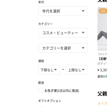
年代
カテゴリー
値段
~
配送
お急ぎ便(1日以内に発送)
父親
ギフトオプション
メイ