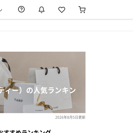
ン
ティー）の人気ランキン
2026年8月5日
更新
おすすめランキング