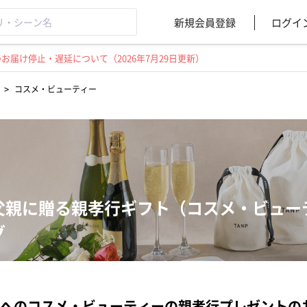
新規会員登録
ログイ
届け停止・遅延について（2026年7月29日更新）
>
コスメ・ビューティー
父親に贈る親孝行ギフト（コスメ・ビュー
グ
へのコスメ・ビューティーの親孝行プレゼントの