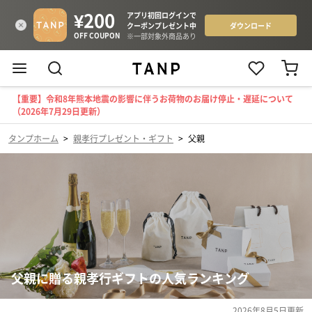
【重要】令和8年熊本地震の影響に伴うお荷物のお届け停止・遅延について
（2026年7月29日更新）
タンプホーム
>
親孝行プレゼント・ギフト
>
父親
父親に贈る親孝行ギフトの人気ランキング
2026年8月5日
更新