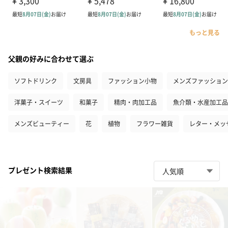
もっと見る
父親の好みに合わせて選ぶ
ソフトドリンク
文房具
ファッション小物
メンズファッション
洋菓子・スイーツ
和菓子
精肉・肉加工品
魚介類・水産加工品
メンズビューティー
花
植物
フラワー雑貨
レター・メッ
プレゼント検索結果