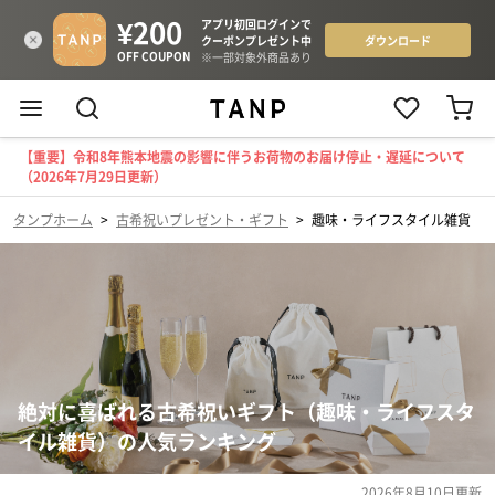
【重要】令和8年熊本地震の影響に伴うお荷物のお届け停止・遅延について
（2026年7月29日更新）
タンプホーム
>
古希祝いプレゼント・ギフト
>
趣味・ライフスタイル雑貨
絶対に喜ばれる古希祝いギフト（趣味・ライフスタ
イル雑貨）の人気ランキング
2026年8月10日
更新