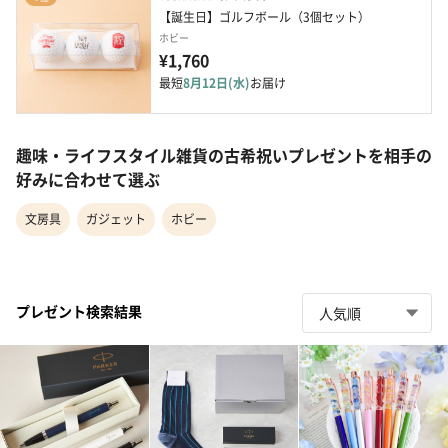
【誕生日】ゴルフボール（3個セット）
ホビー
¥1,760
最短
8月12日(水)
お届け
趣味・ライフスタイル雑貨の古希祝いプレゼントを相手の
好みに合わせて選ぶ
文房具
ガジェット
ホビー
プレゼント検索結果