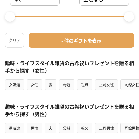
1
2
＞
趣味・ライフスタイル雑貨の古希祝いプレゼントを贈る相
手から探す（女性）
女友達
女性
妻
母親
祖母
上司女性
同僚女
趣味・ライフスタイル雑貨の古希祝いプレゼントを贈る相
手から探す（男性）
男友達
男性
夫
父親
祖父
上司男性
同僚男