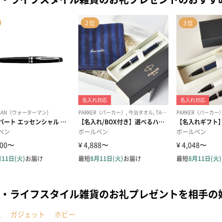
・ライフスタイル雑貨のお礼プレゼントを相手の
具
ガジェット
ホビー