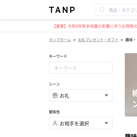
【重要】令和8年熊本地震の影響に伴うお荷物のお
>
>
タンプホーム
お礼プレゼント・ギフト
趣味・
キーワード
シーン
関係性
趣味