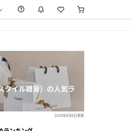
ン
スタイル雑貨）の人気ラ
2026年8月8日
更新
めランキング