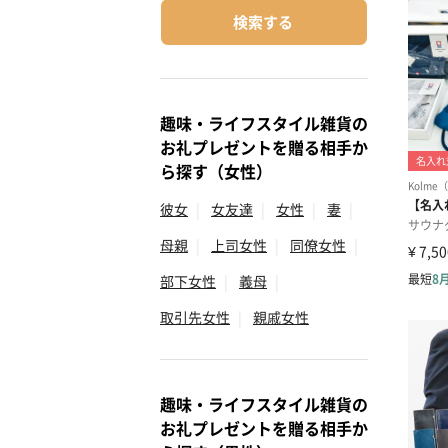
検索する
趣味・ライフスタイル雑貨の
お礼プレゼントを贈る相手か
ら探す（女性）
彼女
|
女友達
|
女性
|
妻
|
母親
|
上司女性
|
同僚女性
|
部下女性
|
義母
|
取引先女性
|
親戚女性
趣味・ライフスタイル雑貨の
お礼プレゼントを贈る相手か