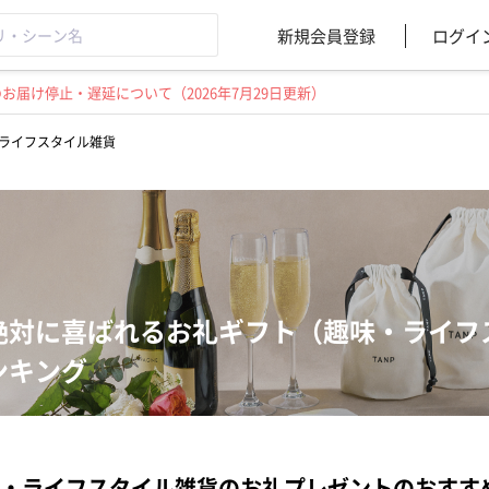
新規会員登録
ログイ
届け停止・遅延について（2026年7月29日更新）
ライフスタイル雑貨
絶対に喜ばれるお礼ギフト（趣味・ライフ
ンキング
・ライフスタイル雑貨のお礼プレゼントのおすす