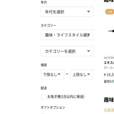
年代
カテゴリー
値段
~
配送
お急ぎ便(1日以内に発送)
趣味
ギフトオプション
文房