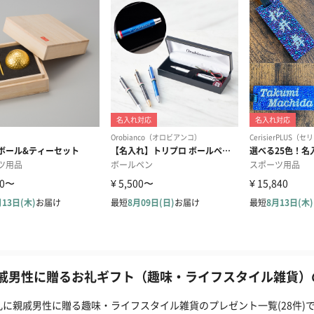
戚男性に贈るお礼ギフト（趣味・ライフスタイル雑貨）の
礼に親戚男性に贈る趣味・ライフスタイル雑貨のプレゼント一覧(28件)で