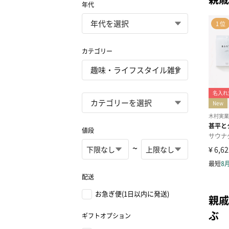
年代
カテゴリー
値段
~
配送
お急ぎ便(1日以内に発送)
親戚
ぶ
ギフトオプション