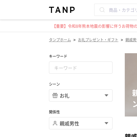
【重要】令和8年熊本地震の影響に伴うお荷物のお
>
>
タンプホーム
お礼プレゼント・ギフト
親戚男
キーワード
シーン
関係性
親戚