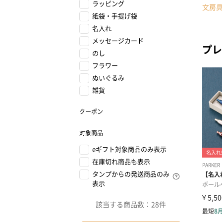
ラッピング
文房
紙袋・手提げ袋
名入れ
メッセージカード
プレ
のし
フラワー
ぬいぐるみ
雑貨
クーポン
対象商品
eギフト対象商品のみ表示
在庫切れ商品も表示
タンプからの発送商品のみ
表示
該当する商品数：
28件