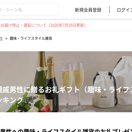
新規会員登録
ログイ
届け停止・遅延について（2026年7月29日更新）
>
性
趣味・ライフスタイル雑貨
親戚男性に贈るお礼ギフト（趣味・ライフ
ンキング
男性への趣味・ライフスタイル雑貨のお礼プレゼ