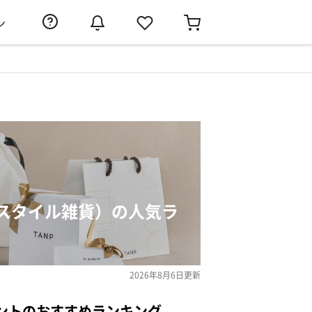
ン
スタイル雑貨）の人気ラ
2026年8月6日
更新
ントのおすすめランキング