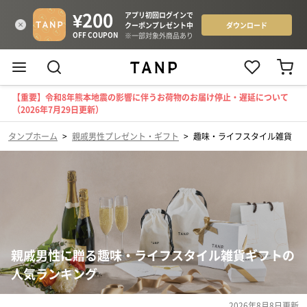
【重要】令和8年熊本地震の影響に伴うお荷物のお届け停止・遅延について
（2026年7月29日更新）
タンプホーム
>
親戚男性プレゼント・ギフト
>
趣味・ライフスタイル雑貨
親戚男性に贈る趣味・ライフスタイル雑貨ギフトの
人気ランキング
2026年8月8日
更新