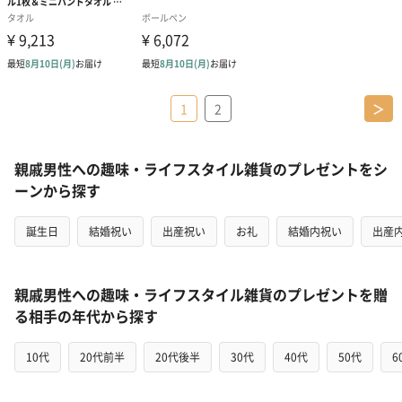
1
2
＞
親戚男性への趣味・ライフスタイル雑貨のプレゼントをシ
ーンから探す
誕生日
結婚祝い
出産祝い
お礼
結婚内祝い
出産
親戚男性への趣味・ライフスタイル雑貨のプレゼントを贈
る相手の年代から探す
10代
20代前半
20代後半
30代
40代
50代
6