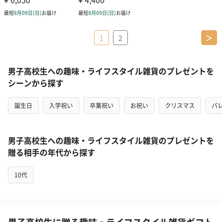
1
2
＞
男子高校生への趣味・ライフスタイル雑貨のプレゼントを
シーンから探す
誕生日
入学祝い
卒業祝い
お祝い
クリスマス
バ
男子高校生への趣味・ライフスタイル雑貨のプレゼントを
贈る相手の年代から探す
10代