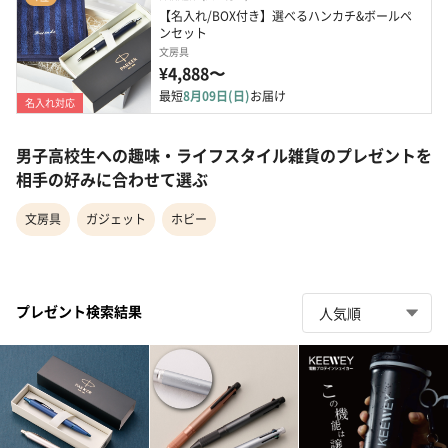
【名入れ/BOX付き】選べるハンカチ&ボールペ
ンセット
文房具
¥4,888〜
最短
8月09日(日)
お届け
名入れ対応
男子高校生への趣味・ライフスタイル雑貨のプレゼントを
相手の好みに合わせて選ぶ
文房具
ガジェット
ホビー
プレゼント検索結果