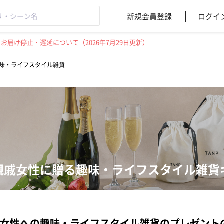
新規会員登録
ログイ
届け停止・遅延について（2026年7月29日更新）
味・ライフスタイル雑貨
親戚女性に贈る趣味・ライフスタイル雑貨
女性への趣味・ライフスタイル雑貨のプレゼント