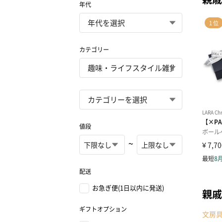
年代
カテゴリー
値段
~
配送
お急ぎ便(1日以内に発送)
親戚
ギフトオプション
文房