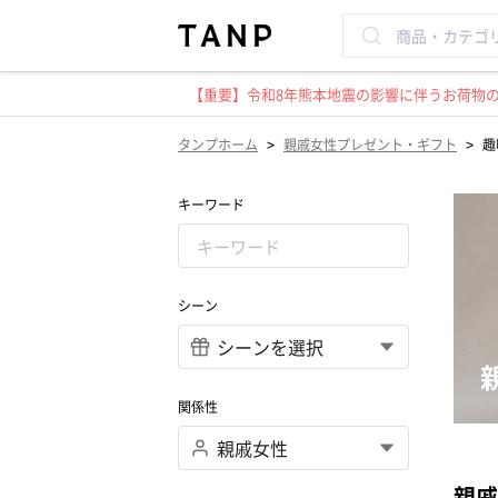
【重要】令和8年熊本地震の影響に伴うお荷物のお
>
>
タンプホーム
親戚女性プレゼント・ギフト
趣
キーワード
シーン
関係性
親戚