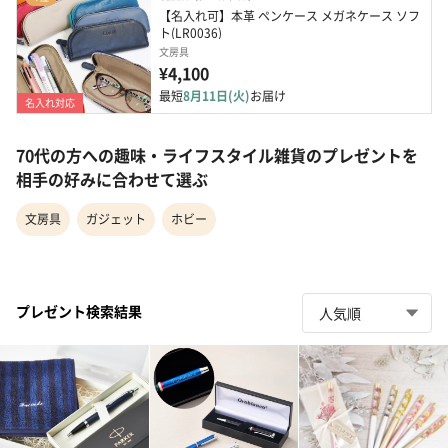
【名入れ可】本革 ペンケース メガネケース ソフ
ト(LR0036)
文房具
¥4,100
最短
8月11日(火)
お届け
名入れ対応
70代の方への趣味・ライフスタイル雑貨のプレゼントを
相手の好みに合わせて選ぶ
文房具
ガジェット
ホビー
プレゼント検索結果