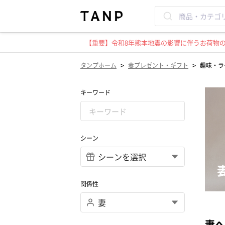
【重要】令和8年熊本地震の影響に伴うお荷物のお
>
>
タンプホーム
妻プレゼント・ギフト
趣味・ラ
キーワード
シーン
関係性
妻へ