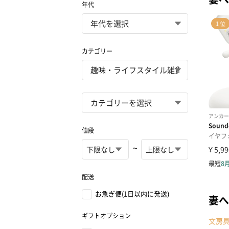
年代
カテゴリー
値段
~
配送
お急ぎ便(1日以内に発送)
妻へ
ギフトオプション
文房