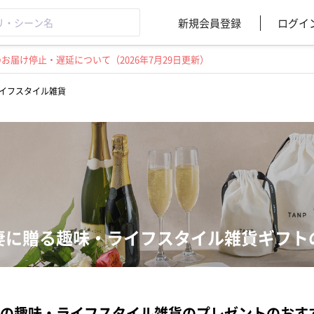
新規会員登録
ログイ
届け停止・遅延について（2026年7月29日更新）
イフスタイル雑貨
妻に贈る趣味・ライフスタイル雑貨ギフト
の趣味・ライフスタイル雑貨のプレゼントのおす