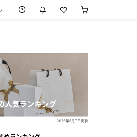
ン
の人気ランキング
2026年8月7日
更新
すめランキング