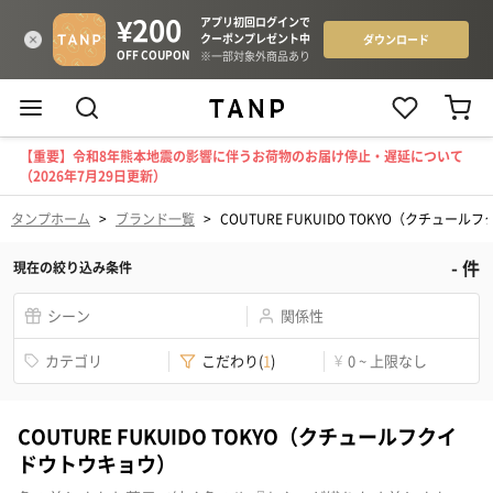
【重要】令和8年熊本地震の影響に伴うお荷物のお届け停止・遅延について
（2026年7月29日更新）
タンプホーム
>
ブランド一覧
>
COUTURE FUKUIDO TOKYO（クチュー
-
件
現在の絞り込み条件
シーン
関係性
カテゴリ
こだわり
(
1
)
¥
0 ~ 上限なし
COUTURE FUKUIDO TOKYO（クチュールフクイ
ドウトウキョウ）