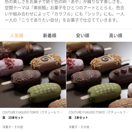
色の美しさをお菓子で紡ぐ色の絢『あや』が織りなす美しさを。
空間テーマは『美術館』お菓子をひとつのアートととらえ、色合
いや組み合わせによって「カラフル」にも「シック」にも。一人
一人の「こうでありたい自分」をお菓子で仕立てていきます。
人気順
新着順
安い順
高い順