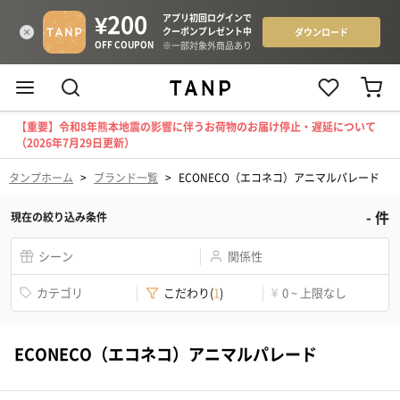
【重要】令和8年熊本地震の影響に伴うお荷物のお届け停止・遅延について
（2026年7月29日更新）
タンプホーム
>
ブランド一覧
>
ECONECO（エコネコ）アニマルパレード
-
件
現在の絞り込み条件
シーン
関係性
カテゴリ
こだわり
(
1
)
¥
0 ~ 上限なし
ECONECO（エコネコ）アニマルパレード