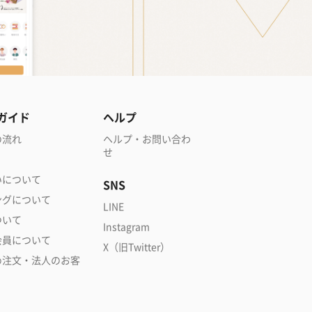
ガイド
ヘルプ
の流れ
ヘルプ・お問い合わ
せ
いについて
SNS
ングについて
LINE
ついて
Instagram
会員について
X（旧Twitter）
め注文・法人のお客