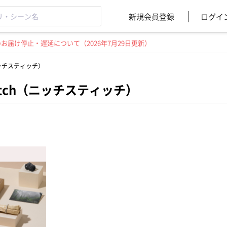
新規会員登録
ログイ
届け停止・遅延について（2026年7月29日更新）
h（ニッチスティッチ）
stitch（ニッチスティッチ）