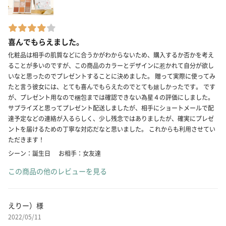
喜んでもらえました。
化粧品は相手の肌質などに合うかがわからないため、購入するか否かを考え
ることが多いのですが、この商品のカラーとデザインに惹かれて自分が欲し
いなと思ったのでプレゼントすることに決めました。 贈って実際に使ってみ
たと言う彼女には、とても喜んでもらえたのでとても嬉しかったです。 です
が、プレゼント用なので梱包までは確認できない為星４の評価にしました。
サプライズと思ってプレゼント配送しましたが、相手にショートメールで配
達予定などの連絡が入るらしく、少し残念ではありましたが、確実にプレゼ
ントを届けるための丁寧な対応だなと思いました。 これからも利用させてい
ただきます！
シーン：誕生日
お相手：女友達
この商品の他のレビューを見る
えりー）様
2022/05/11