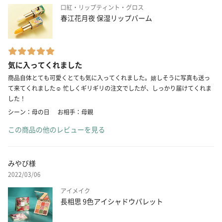
口紅・リップティント・グロス
春江花月夜 保湿リップバーム
気に入ってくれました
商品自体とても可愛くとても気に入ってくれました。嬉しそうに写真も送っ
て来てくれました☺️ 忙しくギリギリの注文でしたが、しっかり届けてくれま
した！
シーン：母の日
お相手：母親
この商品の他のレビューを見る
みやび様
2022/03/06
アイメイク
長相思 9色アイシャドウパレット