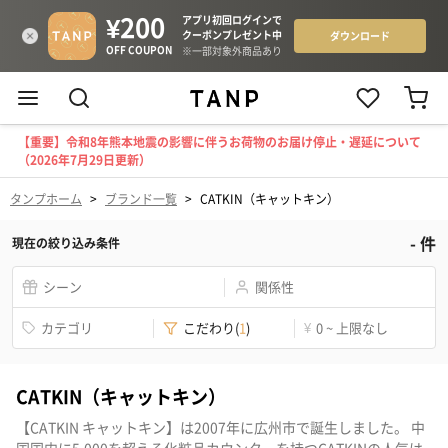
【重要】令和8年熊本地震の影響に伴うお荷物のお届け停止・遅延について
（2026年7月29日更新）
タンプホーム
>
ブランド一覧
>
CATKIN（キャットキン）
-
件
現在の絞り込み条件
シーン
関係性
カテゴリ
こだわり
(
1
)
¥
0 ~ 上限なし
CATKIN（キャットキン）
【CATKIN キャットキン】は2007年に広州市で誕生しました。 中