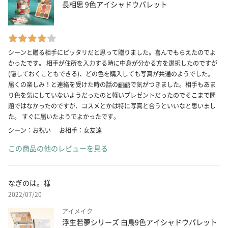
長相思 9色アイシャドウパレット
シーンと贈る相手にピッタリだと思って贈りました。喜んでもらえたのでよ
かったです。 相手が住所を入力する時に中身が分かる方を選択したのですが
(隠しておくこともできる)、どの色を購入しても写真が共通のようでした。
届くの楽しみ！と連絡を受けた時の話の齟齬で気がつきました。相手もあま
り色を気にしていないようだったのと軽いプレゼントだったのでそこまで問
題ではなかったのですが、コスメとかは特に写真と合うといいなと思いまし
た。 すぐに届いたようでよかったです。
シーン：お祝い
お相手：女友達
この商品の他のレビューを見る
なぎのは。様
2022/07/20
アイメイク
浮生若夢シリーズ 白鳥9色アイシャドウパレット