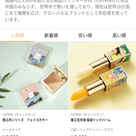
国国内に5,000を超える化粧品カウンターを持つCATKINの人気は
中国のみならず、 世界中で勢いを増しており、現在は世界18か国
にまで展開を広げ、グローバルなブランドとして存在感を放って
います。
人気順
新着順
安い順
高い順