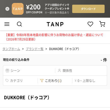
【重要】令和8年熊本地震の影響に伴うお荷物のお届け停止・遅延について
（2026年7月29日更新）
タンプホーム
>
ブランド一覧
>
DUKKORE（ドゥコア）
-
件
現在の絞り込み条件
シーン
関係性
カテゴリ
こだわり
(
1
)
¥
0 ~ 上限なし
DUKKORE（ドゥコア）