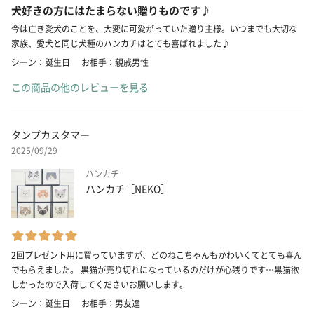
犬好きの方にはたまらない贈りものです♪
今は亡き愛犬のことを、大変に可愛がっていた贈り主様。いつまでも大切な
家族、愛犬と同じ犬種のハンカチはとても喜ばれました♪
シーン：誕生日
お相手：親戚男性
この商品の他のレビューを見る
タンプカスタマー
2025/09/29
ハンカチ
ハンカチ［NEKO］
2回プレゼント用に買っていますが、どのねこちゃんもかわいくてとても喜ん
でもらえました。 黒猫が売り切れになっているのだけが心残りです…黒猫欲
しかったので入荷してくださいお願いします。
シーン：誕生日
お相手：男友達