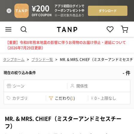
【重要】令和8年熊本地震の影響に伴うお荷物のお届け停止・遅延について
（2026年7月29日更新）
タンプホーム
>
ブランド一覧
>
MR. & MRS. CHIEF（ミスターアンドミセス
-
件
現在の絞り込み条件
シーン
関係性
カテゴリ
こだわり
(
1
)
¥
0 ~ 上限なし
MR. & MRS. CHIEF（ミスターアンドミセスチー
フ）