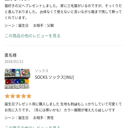
猫好きの父へプレゼントしました。 家に三毛猫がいるのですが、そっくりだ
と喜んでおりました。 勿体なくて使えないと言いながら箱まで残して飾って
くれています。
シーン：誕生日
お相手：父親
この商品の他のレビューを見る
匿名様
2026/01/12
ソックス
SOCKS ソックス[INU]
誕生日プレゼント用に購入しました 生地も刺繍もしっかりしていて可愛くて
お気に入りです。（冬には寒いかも） カラー展開が増えたら嬉しいです
シーン：誕生日
お相手：男性
この商品の他のレビューを見る