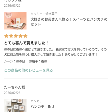
2026/03/22
クッキー・焼き菓子
犬好きのお母さんへ贈る！スイーツとハンカチの
セット
とても喜んで貰えました！
母の日に義母へ選ばせて頂きました。 義実家では犬を飼っているので、その
犬に似た物を見つけ購入させて頂きました！ ありがとうございます！
シーン：母の日
お相手：義母
この商品の他のレビューを見る
たーちゃん様
2026/02/26
ハンカチ
ハンカチ［INU］