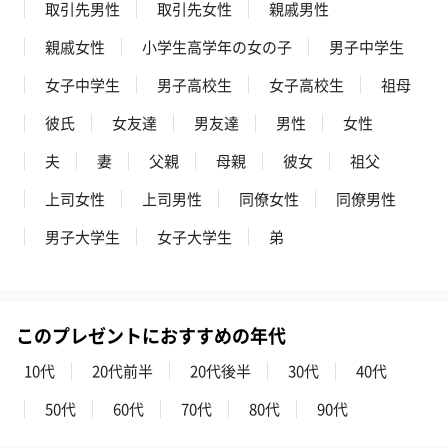
取引先男性
取引先女性
親戚男性
親戚女性
小学生高学年の女の子
男子中学生
女子中学生
男子高校生
女子高校生
祖母
彼氏
女友達
男友達
男性
女性
夫
妻
父親
母親
彼女
祖父
上司女性
上司男性
同僚女性
同僚男性
男子大学生
女子大学生
弟
このプレゼントにおすすめの年代
10代
20代前半
20代後半
30代
40代
50代
60代
70代
80代
90代