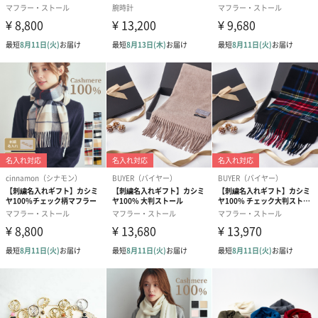
プリザーブドフラワー
プリザーブドフラワー
アミュレット 
ブーケ（ピンク）
ブーケ（ブルー）
ク）（1,500円
（2,580円）
（2,580円）
紅茶・コーヒー・スイーツ
紅茶・コーヒー・スイーツを同梱してお届けいたします。ギフト
への＋αにおすすめです。