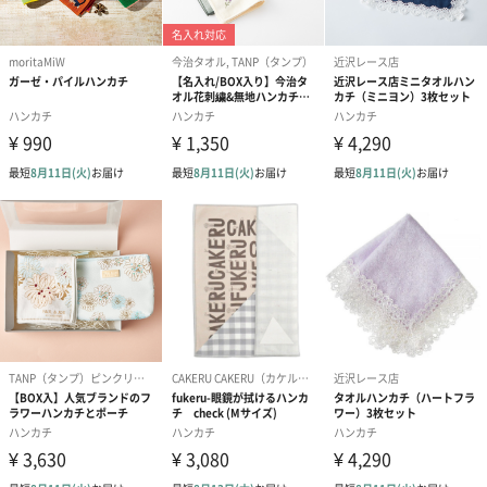
生産国
日本
商品オプション情報
お届けボックスオプション
配送用のダンボールを装飾いたします。お相手のご住所に直接お
送りする際に人気のオプションです。お相手に直接手渡しする場
合は、紙袋との併用もおすすめです。
ダンボール装飾（ひま
ダンボール装飾（チュ
ダンボール装