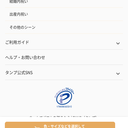
結婚内祝い
出産内祝い
その他のシーン
ご利用ガイド
ヘルプ・お問い合わせ
タンプ公式SNS
ネットでギフトを贈るなら | TANP（タンプ）
Copyright© TANP Inc.
色・サイズなどを選択して