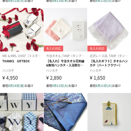
わり）（720円）
ーリップ）（720円）
イトピンク×
ト）（580円）
紙袋
お渡し用の紙袋です。
商品に合わせたサイズをお届けします。
あり（280円）
メッセージカード（通常・写真・グリーティング）