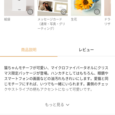
紙袋
メッセージカード
生花
ドライ
（通常・写真・グリ
リザー
ーティング）
商品説明
レビュー
猫ちゃんモチーフが可愛い、マイクロファイバータオルにクリス
マス限定パッケージが登場。ハンカチとしてはもちろん、眼鏡や
スマートフォンの画面などの油汚れもきれいにします。愛猫と同
じモチーフにすれば、いつでも一緒にいられます。裏側のチェッ
クやストライプの柄もアクセントになって可愛いです。
クリスマス限定のスペシャルパッケージ
もっと見る