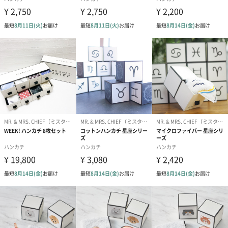
裏側もポイント
ボアと柄の組み合わせ
表はオリジナルのマイクロファイバーボアに猫ちゃんの刺繍が映
えます。
裏は浜松や播州の先染めの生地になっています。
タータンチェックやストライプなど、ボアと柄のありそうでなか
った組み合わせです。
「MR. & MRS. CHIEF（ミスターアンドミセスチーフ）」
人生のささやかな一瞬をともに