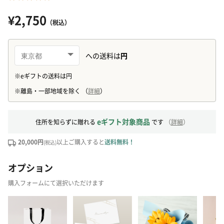
¥2,750
（税込）
eギフト対象商品
住所を知らずに贈れる
です
（
詳細
）
20,000円
以上ご購入すると
送料無料！
(税込)
オプション
購入フォームにて選択いただけます