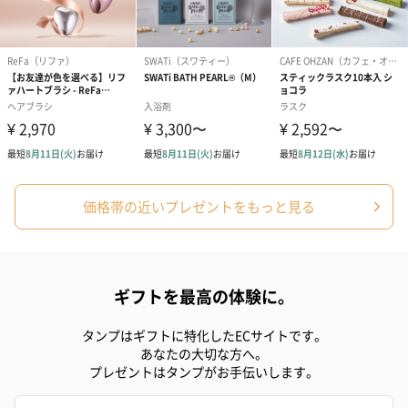
ハンドタオル・ハンカチ
ハンドタオル・ハンカチを同梱してお届けいたします。ギフトへ
の＋αにおすすめです。
価格帯の近いプレゼントをもっと見る
花束ハンドタオル（ピ
花束ハンドタオル（ブ
花束ハンドタ
ンク）（1,760円）
ルー）（1,760円）
ワイト）（1,7
ギフトを最高の体験に。
おつまみ・その他
タンプはギフトに特化したECサイトです。
あなたの大切な方へ。
お酒にぴったりのおつまみ・サプリを同梱してお届けいたしま
プレゼントはタンプがお手伝いします。
す。