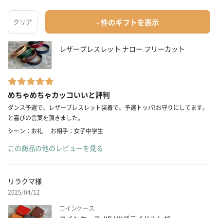
シン様
2025/04/24
ブレスレット
レザーブレスレット ナロー フリーカット
めちゃめちゃカッコいいと評判
ダンス予選で、レザーブレスレット装着で、予選トッパ!お守りにしてます。
と喜びの言葉を頂きました。
シーン：お礼
お相手：女子中学生
この商品の他のレビューを見る
リラクマ様
2025/04/12
コインケース