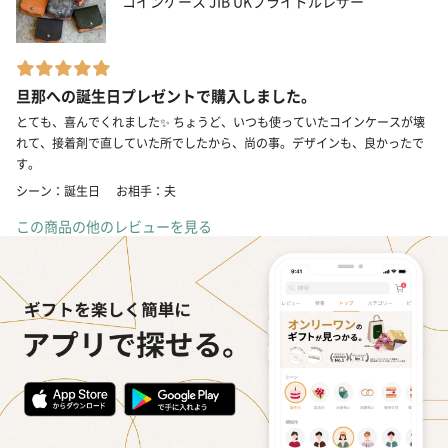
コインケース JIB UKブライドルレザー
旦那への誕生日プレゼントで購入しました。
とても、喜んでくれました✨ ちょうど、いつも使っていたコインケースが壊
れて、接着剤で直していた所でしたから、尚の事。デザインも、良かったで
す。
シーン：誕生日
お相手：夫
この商品の他のレビューを見る