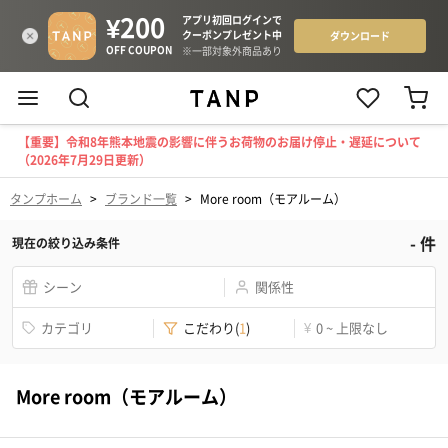
【重要】令和8年熊本地震の影響に伴うお荷物のお届け停止・遅延について
（2026年7月29日更新）
タンプホーム
>
ブランド一覧
>
More room（モアルーム）
-
件
現在の絞り込み条件
シーン
関係性
カテゴリ
こだわり
(
1
)
¥
0 ~ 上限なし
More room（モアルーム）