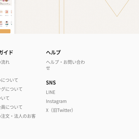
ガイド
ヘルプ
の流れ
ヘルプ・お問い合わ
せ
いについて
SNS
ングについて
LINE
ついて
Instagram
会員について
X（旧Twitter）
め注文・法人のお客