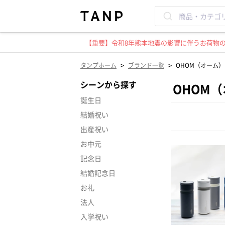
【重要】令和8年熊本地震の影響に伴うお荷物のお
>
>
タンプホーム
ブランド一覧
OHOM（オーム）
シーンから探す
OHOM
誕生日
結婚祝い
出産祝い
お中元
記念日
結婚記念日
お礼
法人
入学祝い