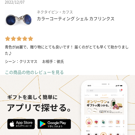
2022/12/07
ネクタイピン・カフス
カラーコーティング シェル カフリンクス
青色が綺麗で、贈り物にとても良いです！ 届くのがとても早くて助かりまし
た♪
シーン：クリスマス
お相手：彼氏
この商品の他のレビューを見る