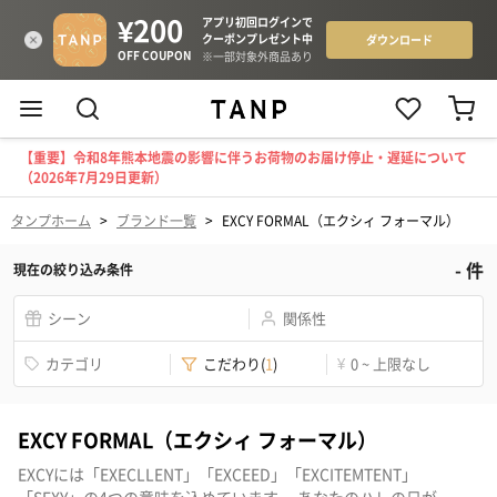
【重要】令和8年熊本地震の影響に伴うお荷物のお届け停止・遅延について
（2026年7月29日更新）
タンプホーム
>
ブランド一覧
>
EXCY FORMAL（エクシィ フォーマル）
-
件
現在の絞り込み条件
シーン
関係性
カテゴリ
こだわり
(
1
)
¥
0 ~ 上限なし
EXCY FORMAL（エクシィ フォーマル）
EXCYには「EXECLLENT」「EXCEED」「EXCITEMTENT」